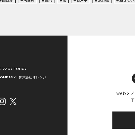
RIVACY POLICY
OMPANY | 株式会社オレンジ
web
メデ
下