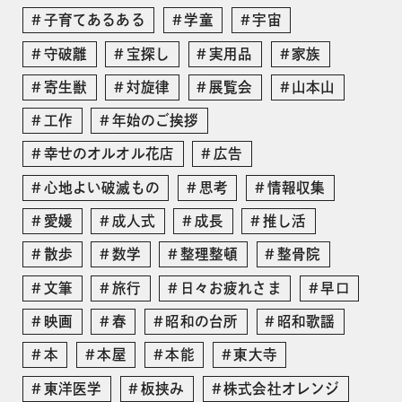
子育てあるある
学童
宇宙
守破離
宝探し
実用品
家族
寄生獣
対旋律
展覧会
山本山
工作
年始のご挨拶
幸せのオルオル花店
広告
心地よい破滅もの
思考
情報収集
愛媛
成人式
成長
推し活
散歩
数学
整理整頓
整骨院
文筆
旅行
日々お疲れさま
早口
映画
春
昭和の台所
昭和歌謡
本
本屋
本能
東大寺
東洋医学
板挟み
株式会社オレンジ