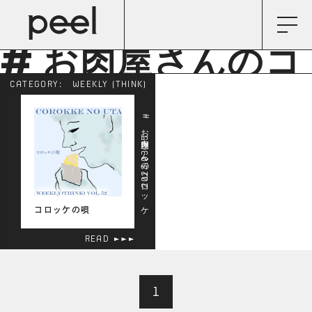
# お肉屋さんのコ
CATEGORY:
WEEKLY (THINK)
ロッケ
# お肉屋さんのコロッケ
2024.03.25
コロッケの唄
READ
1