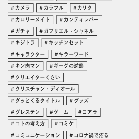
カメラ
カラフル
カリタ
カロリーメイト
カンティレバー
ガチャ
ガブリエル・シャネル
キジトラ
キッチンセット
キャラクター
キラーワード
キン肉マン
ギーグの逆襲
クリエイターくさい
クリスチャン・ディオール
グッとくるタイトル
グッズ
グレステン
ゲーム
コアラ
コトの考え方
コミケ
コミュニケーション
コロナ禍で沼る