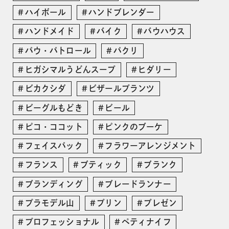
ハイボール
ハンドブレンダー
ハンドメイド
バイク
バウハウス
パウ・パトロール
パクリ
ヒガシマルうどんスープ
ヒダリー
ビカクシダ
ビザールプランツ
ビーグルもどき
ビール
ピコ・ココット
ピンクのブーケ
フェイスパック
フラワーアレンジメント
フランス
ブティック
ブランク
ブランディング
ブレードランナー
プラモデル山
プリン
プレゼン
プロフェッショナル
ペティナイフ