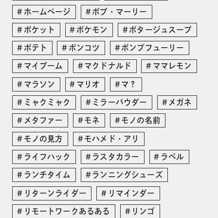
ホームページ
ボブ・マーリー
ポケット
ポケモン
ポタージュスープ
ポテト
ポンコツ
ポンプフューリー
マイブーム
マクドナルド
ママレモン
マラソン
マリオ
マ？
ミャクミャク
ミラーパウダー
メガネ
メタファー
モネ
モノの名前
モノの見方
モハメド・アリ
ライフハック
ラスタカラー
ラベル
ランチタイム
ランニングシューズ
リターンライダー
リマインダー
リモートワークあるある
リンゴ