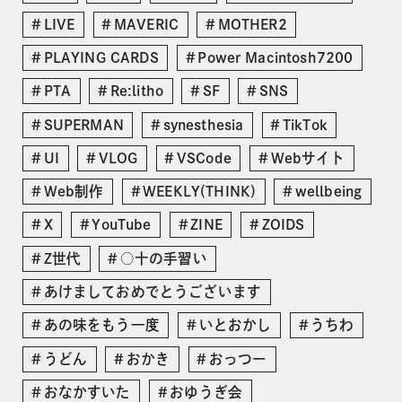
LIVE
MAVERIC
MOTHER2
PLAYING CARDS
Power Macintosh7200
PTA
Re:litho
SF
SNS
SUPERMAN
synesthesia
TikTok
UI
VLOG
VSCode
Webサイト
Web制作
WEEKLY(THINK)
wellbeing
X
YouTube
ZINE
ZOIDS
Z世代
○十の手習い
あけましておめでとうございます
あの味をもう一度
いとおかし
うちわ
うどん
おかき
おっつー
おなかすいた
おゆうぎ会