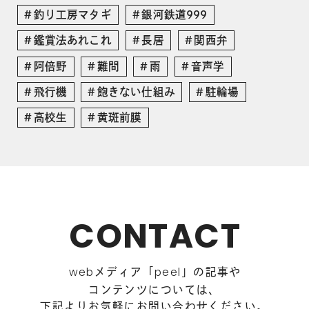
釣り工房マタギ
銀河鉄道999
鑑賞法あれこれ
長居
関西弁
阿倍野
難問
雨
音声学
飛行機
飽きない仕組み
駐輪場
高校生
黄斑前膜
CONTACT
メディア「
」の記事や
web
peel
コンテンツについては、
下記よりお気軽にお問い合わせください。