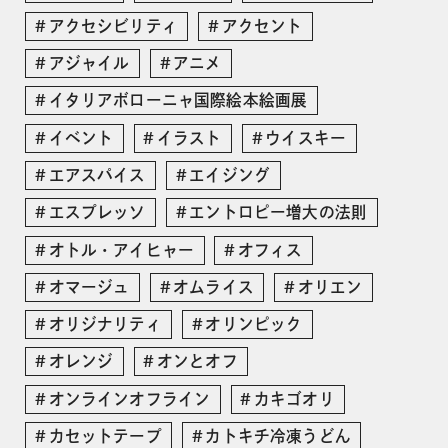
アクセシビリティ
アクセント
アジャイル
アニメ
イタリアボローニャ国際絵本絵画展
イベント
イラスト
ウイスキー
エアスパイス
エイジング
エスプレッソ
エントロピー増大の法則
オトル・アイヒャー
オフィス
オマージュ
オムライス
オリエン
オリジナリティ
オリンピック
オレンジ
オンとオフ
オンラインオフライン
カキゴオリ
カセットテープ
カトキチ冷凍うどん