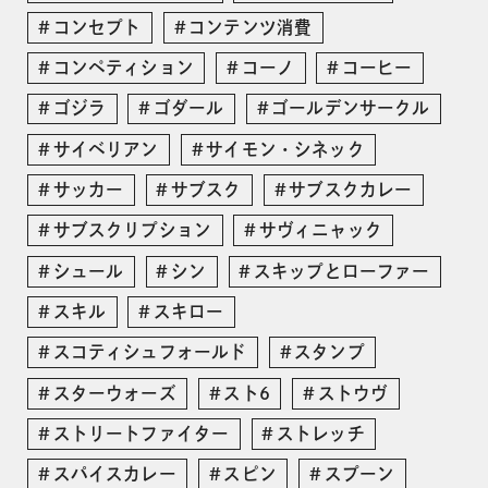
コンセプト
コンテンツ消費
コンペティション
コーノ
コーヒー
ゴジラ
ゴダール
ゴールデンサークル
サイベリアン
サイモン・シネック
サッカー
サブスク
サブスクカレー
サブスクリプション
サヴィニャック
シュール
シン
スキップとローファー
スキル
スキロー
スコティシュフォールド
スタンプ
スターウォーズ
スト6
ストウヴ
ストリートファイター
ストレッチ
スパイスカレー
スピン
スプーン