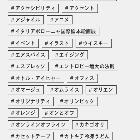
アクセシビリティ
アクセント
アジャイル
アニメ
イタリアボローニャ国際絵本絵画展
イベント
イラスト
ウイスキー
エアスパイス
エイジング
エスプレッソ
エントロピー増大の法則
オトル・アイヒャー
オフィス
オマージュ
オムライス
オリエン
オリジナリティ
オリンピック
オレンジ
オンとオフ
オンラインオフライン
カキゴオリ
カセットテープ
カトキチ冷凍うどん