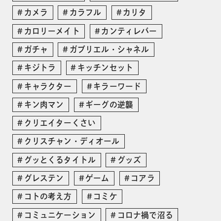
カメラ
カラフル
カリタ
カロリーメイト
カンティレバー
ガチャ
ガブリエル・シャネル
キジトラ
キッチンセット
キャラクター
キラーワード
キン肉マン
ギーグの逆襲
クリエイターくさい
クリスチャン・ディオール
グッとくるタイトル
グッズ
グレステン
ゲーム
コアラ
コトの考え方
コミケ
コミュニケーション
コロナ禍で沼る