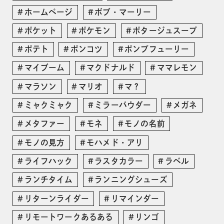
ホームページ
ボブ・マーリー
ポケット
ポケモン
ポタージュスープ
ポテト
ポンコツ
ポンプフューリー
マイブーム
マクドナルド
ママレモン
マラソン
マリオ
マ？
ミャクミャク
ミラーパウダー
メガネ
メタファー
モネ
モノの名前
モノの見方
モハメド・アリ
ライフハック
ラスタカラー
ラベル
ランチタイム
ランニングシューズ
リターンライダー
リマインダー
リモートワークあるある
リンゴ