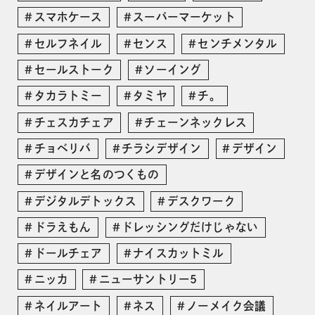
スマホケース
スーパーマーケット
セルフネイル
センス
センチメンタル
セールストーク
ソーイング
タカラトミー
タミヤ
チ。
チェスカチェア
チェーンネックレス
チョベリバ
チラシデザイン
デザイン
デザインと名のつくもの
デジタルデトックス
デスクワーク
ドラえもん
ドレッシングだけじゃない
ドールチェア
ナイスカットミル
ニッカ
ニューサントリー5
ネイルアート
ネス
ノーメイク会議