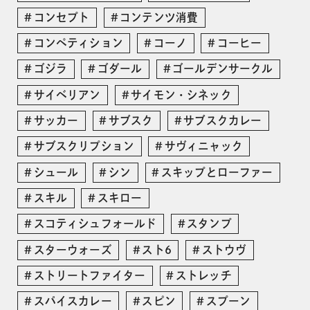
コンセプト
コンテンツ消費
コンペティション
コーノ
コーヒー
ゴジラ
ゴダール
ゴールデンサークル
サイベリアン
サイモン・シネック
サッカー
サブスク
サブスクカレー
サブスクリプション
サヴィニャック
シュール
シン
スキップとローファー
スキル
スキロー
スコティシュフォールド
スタンプ
スターウォーズ
スト6
ストウヴ
ストリートファイター
ストレッチ
スパイスカレー
スピン
スプーン