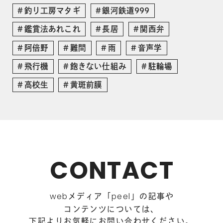
釣り工房マタギ
銀河鉄道999
鑑賞法あれこれ
長居
関西弁
阿倍野
難問
雨
音声学
飛行機
飽きない仕組み
駐輪場
高校生
黄斑前膜
CONTACT
メディア「
」の記事や
web
peel
コンテンツについては、
下記よりお気軽にお問い合わせください。