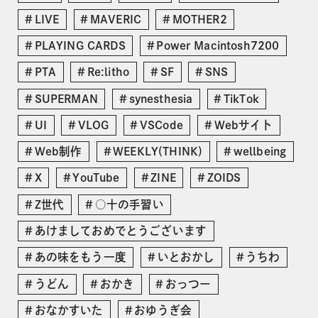
LIVE
MAVERIC
MOTHER2
PLAYING CARDS
Power Macintosh7200
PTA
Re:litho
SF
SNS
SUPERMAN
synesthesia
TikTok
UI
VLOG
VSCode
Webサイト
Web制作
WEEKLY(THINK)
wellbeing
X
YouTube
ZINE
ZOIDS
Z世代
○十の手習い
あけましておめでとうございます
あの味をもう一度
いとおかし
うちわ
うどん
おかき
おっつー
おなかすいた
おゆうぎ会