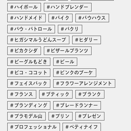
ハイボール
ハンドブレンダー
ハンドメイド
バイク
バウハウス
パウ・パトロール
パクリ
ヒガシマルうどんスープ
ヒダリー
ビカクシダ
ビザールプランツ
ビーグルもどき
ビール
ピコ・ココット
ピンクのブーケ
フェイスパック
フラワーアレンジメント
フランス
ブティック
ブランク
ブランディング
ブレードランナー
プラモデル山
プリン
プレゼン
プロフェッショナル
ペティナイフ