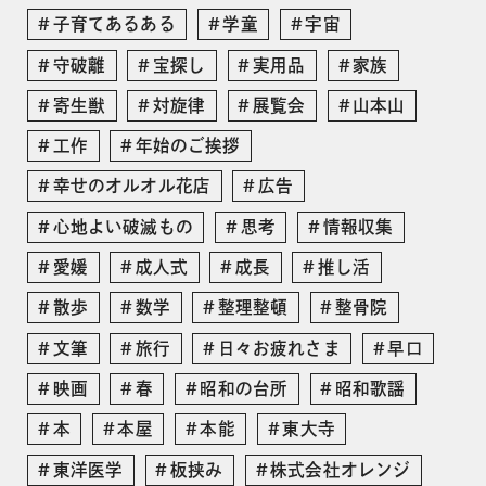
子育てあるある
学童
宇宙
守破離
宝探し
実用品
家族
寄生獣
対旋律
展覧会
山本山
工作
年始のご挨拶
幸せのオルオル花店
広告
心地よい破滅もの
思考
情報収集
愛媛
成人式
成長
推し活
散歩
数学
整理整頓
整骨院
文筆
旅行
日々お疲れさま
早口
映画
春
昭和の台所
昭和歌謡
本
本屋
本能
東大寺
東洋医学
板挟み
株式会社オレンジ