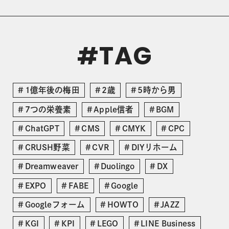
TAG
#
1億年後の梅田
2歳
5時から男
7つの栄養素
Apple信者
BGM
ChatGPT
CMS
CMYK
CPC
CRUSH野菜
CVR
DIYリホーム
Dreamweaver
Duolingo
DX
EXPO
FABE
Google
Googleフォーム
HOWTO
JAZZ
KGI
KPI
LEGO
LINE Business