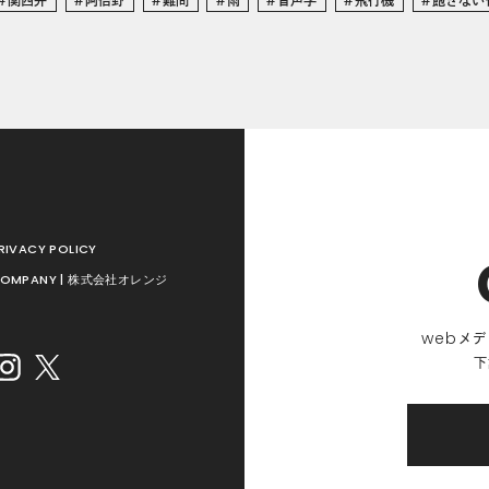
RIVACY POLICY
OMPANY | 株式会社オレンジ
web
メデ
下