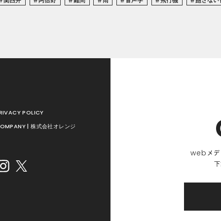
RIVACY POLICY
OMPANY | 株式会社オレンジ
web
メデ
下