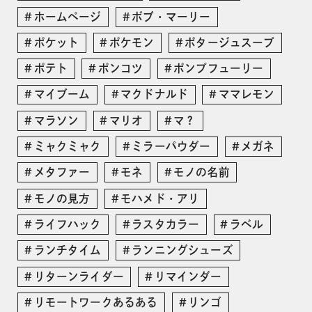
ホームページ
ボブ・マーリー
ポケット
ポケモン
ポタージュスープ
ポテト
ポンコツ
ポンプフューリー
マイブーム
マクドナルド
ママレモン
マラソン
マリオ
マ？
ミャクミャク
ミラーパウダー
メガネ
メタファー
モネ
モノの名前
モノの見方
モハメド・アリ
ライフハック
ラスタカラー
ラベル
ランチタイム
ランニングシューズ
リターンライダー
リマインダー
リモートワークあるある
リンゴ