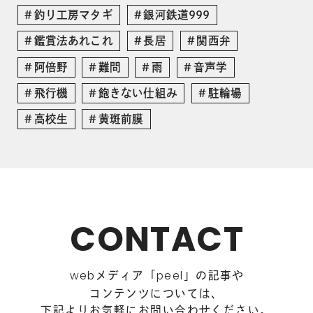
釣り工房マタギ
銀河鉄道999
鑑賞法あれこれ
長居
関西弁
阿倍野
難問
雨
音声学
飛行機
飽きない仕組み
駐輪場
高校生
黄斑前膜
CONTACT
メディア「
」の記事や
web
peel
コンテンツについては、
下記よりお気軽にお問い合わせください。