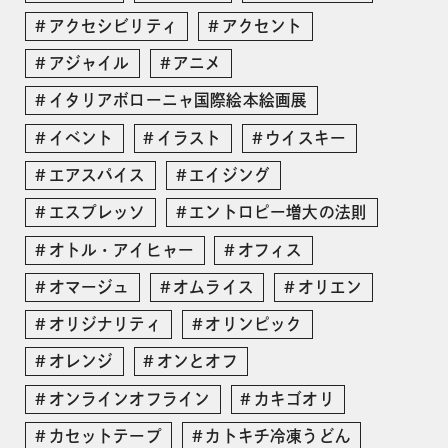
アクセシビリティ
アクセント
アジャイル
アニメ
イタリアボローニャ国際絵本絵画展
イベント
イラスト
ウイスキー
エアスパイス
エイジング
エスプレッソ
エントロピー増大の法則
オトル・アイヒャー
オフィス
オマージュ
オムライス
オリエン
オリジナリティ
オリンピック
オレンジ
オンとオフ
オンラインオフライン
カキゴオリ
カセットテープ
カトキチ冷凍うどん