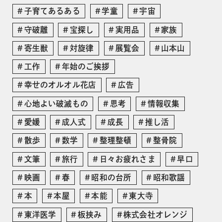
子育てあるある
学童
宇宙
守破離
宝探し
実用品
家族
寄生獣
対旋律
展覧会
山本山
工作
年始のご挨拶
幸せのオルオル花店
広告
心地よい破滅もの
思考
情報収集
愛媛
成人式
成長
推し活
散歩
数学
整理整頓
整骨院
文筆
旅行
日々お疲れさま
早口
映画
春
昭和の台所
昭和歌謡
本
本屋
本能
東大寺
東洋医学
板挟み
株式会社オレンジ