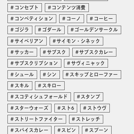
コンセプト
コンテンツ消費
コンペティション
コーノ
コーヒー
ゴジラ
ゴダール
ゴールデンサークル
サイベリアン
サイモン・シネック
サッカー
サブスク
サブスクカレー
サブスクリプション
サヴィニャック
シュール
シン
スキップとローファー
スキル
スキロー
スコティシュフォールド
スタンプ
スターウォーズ
スト6
ストウヴ
ストリートファイター
ストレッチ
スパイスカレー
スピン
スプーン