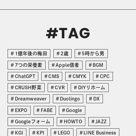
TAG
#
1億年後の梅田
2歳
5時から男
7つの栄養素
Apple信者
BGM
ChatGPT
CMS
CMYK
CPC
CRUSH野菜
CVR
DIYリホーム
Dreamweaver
Duolingo
DX
EXPO
FABE
Google
Googleフォーム
HOWTO
JAZZ
KGI
KPI
LEGO
LINE Business