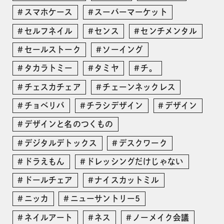
スマホケース
スーパーマーケット
セルフネイル
センス
センチメンタル
セールストーク
ソーイング
タカラトミー
タミヤ
チ。
チェスカチェア
チェーンネックレス
チョベリバ
チラシデザイン
デザイン
デザインと名のつくもの
デジタルデトックス
デスクワーク
ドラえもん
ドレッシングだけじゃない
ドールチェア
ナイスカットミル
ニッカ
ニューサントリー5
ネイルアート
ネス
ノーメイク会議