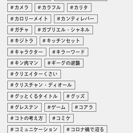
カメラ
カラフル
カリタ
カロリーメイト
カンティレバー
ガチャ
ガブリエル・シャネル
キジトラ
キッチンセット
キャラクター
キラーワード
キン肉マン
ギーグの逆襲
クリエイターくさい
クリスチャン・ディオール
グッとくるタイトル
グッズ
グレステン
ゲーム
コアラ
コトの考え方
コミケ
コミュニケーション
コロナ禍で沼る