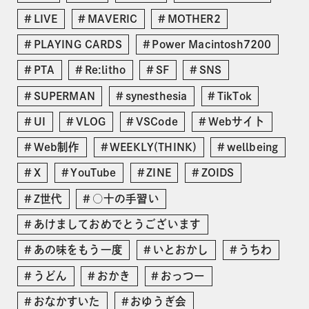
LIVE
MAVERIC
MOTHER2
PLAYING CARDS
Power Macintosh7200
PTA
Re:litho
SF
SNS
SUPERMAN
synesthesia
TikTok
UI
VLOG
VSCode
Webサイト
Web制作
WEEKLY(THINK)
wellbeing
X
YouTube
ZINE
ZOIDS
Z世代
○十の手習い
あけましておめでとうございます
あの味をもう一度
いとおかし
うちわ
うどん
おかき
おっつー
おなかすいた
おゆうぎ会