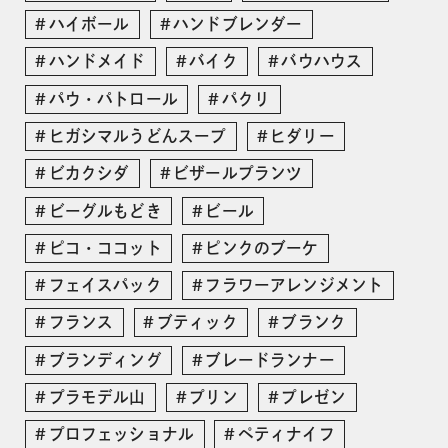
ハイボール
ハンドブレンダー
ハンドメイド
バイク
バウハウス
パウ・パトロール
パクリ
ヒガシマルうどんスープ
ヒダリー
ビカクシダ
ビザールプランツ
ビーグルもどき
ビール
ピコ・ココット
ピンクのブーケ
フェイスパック
フラワーアレンジメント
フランス
ブティック
ブランク
ブランディング
ブレードランナー
プラモデル山
プリン
プレゼン
プロフェッショナル
ペティナイフ