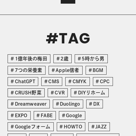
TAG
#
1億年後の梅田
2歳
5時から男
7つの栄養素
Apple信者
BGM
ChatGPT
CMS
CMYK
CPC
CRUSH野菜
CVR
DIYリホーム
Dreamweaver
Duolingo
DX
EXPO
FABE
Google
Googleフォーム
HOWTO
JAZZ