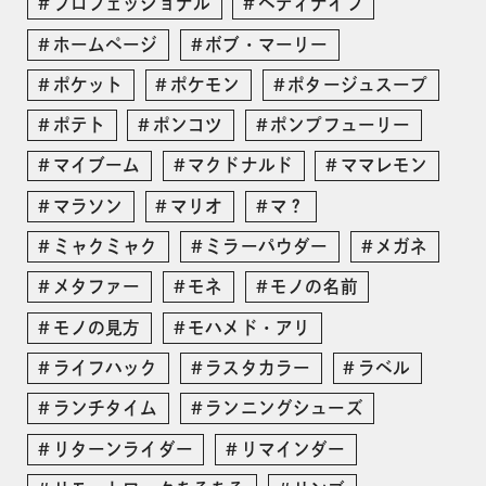
プロフェッショナル
ペティナイフ
ホームページ
ボブ・マーリー
ポケット
ポケモン
ポタージュスープ
ポテト
ポンコツ
ポンプフューリー
マイブーム
マクドナルド
ママレモン
マラソン
マリオ
マ？
ミャクミャク
ミラーパウダー
メガネ
メタファー
モネ
モノの名前
モノの見方
モハメド・アリ
ライフハック
ラスタカラー
ラベル
ランチタイム
ランニングシューズ
リターンライダー
リマインダー