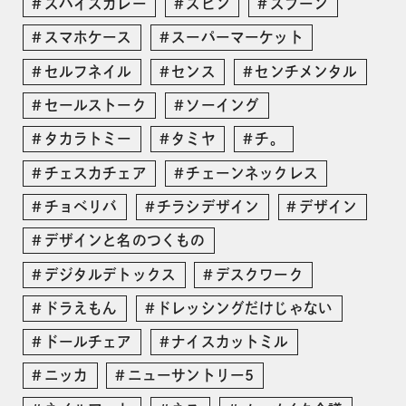
スパイスカレー
スピン
スプーン
スマホケース
スーパーマーケット
セルフネイル
センス
センチメンタル
セールストーク
ソーイング
タカラトミー
タミヤ
チ。
チェスカチェア
チェーンネックレス
チョベリバ
チラシデザイン
デザイン
デザインと名のつくもの
デジタルデトックス
デスクワーク
ドラえもん
ドレッシングだけじゃない
ドールチェア
ナイスカットミル
ニッカ
ニューサントリー5