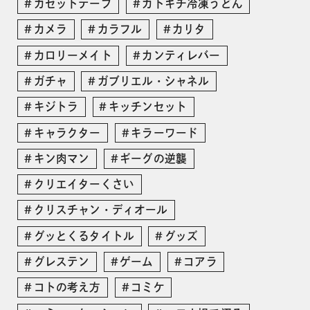
カセットテープ
カトキチ冷凍うどん
カメラ
カラフル
カリタ
カロリーメイト
カンティレバー
ガチャ
ガブリエル・シャネル
キジトラ
キッチンセット
キャラクター
キラーワード
キン肉マン
ギーグの逆襲
クリエイターくさい
クリスチャン・ディオール
グッとくるタイトル
グッズ
グレステン
ゲーム
コアラ
コトの考え方
コミケ