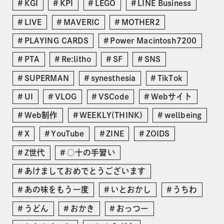
KGI
KPI
LEGO
LINE Business
LIVE
MAVERIC
MOTHER2
PLAYING CARDS
Power Macintosh7200
PTA
Re:litho
SF
SNS
SUPERMAN
synesthesia
TikTok
UI
VLOG
VSCode
Webサイト
Web制作
WEEKLY(THINK)
wellbeing
X
YouTube
ZINE
ZOIDS
Z世代
○十の手習い
あけましておめでとうございます
あの味をもう一度
いとおかし
うちわ
うどん
おかき
おっつー