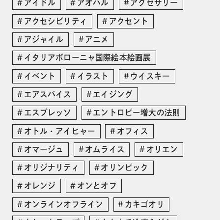
アイドル
アオハル
アクセサリー
アクセシビリティ
アクセント
アジャイル
アニメ
イタリアボローニャ国際絵本絵画展
イベント
イラスト
ウイスキー
エアスパイス
エイジング
エスプレッソ
エントロピー増大の法則
オトル・アイヒャー
オフィス
オマージュ
オムライス
オリエン
オリジナリティ
オリンピック
オレンジ
オンとオフ
オンラインオフライン
カキゴオリ