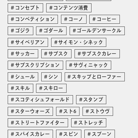
コンセプト
コンテンツ消費
コンペティション
コーノ
コーヒー
ゴジラ
ゴダール
ゴールデンサークル
サイベリアン
サイモン・シネック
サッカー
サブスク
サブスクカレー
サブスクリプション
サヴィニャック
シュール
シン
スキップとローファー
スキル
スキロー
スコティシュフォールド
スタンプ
スターウォーズ
スト6
ストウヴ
ストリートファイター
ストレッチ
スパイスカレー
スピン
スプーン