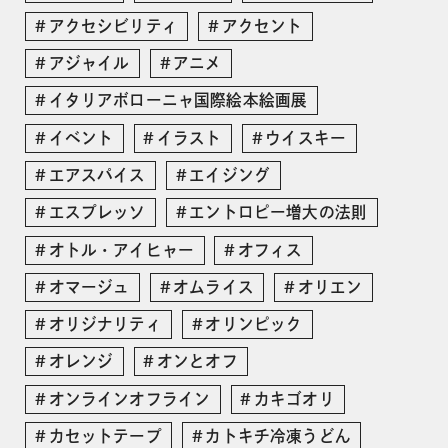
アクセシビリティ
アクセント
アジャイル
アニメ
イタリアボローニャ国際絵本絵画展
イベント
イラスト
ウイスキー
エアスパイス
エイジング
エスプレッソ
エントロピー増大の法則
オトル・アイヒャー
オフィス
オマージュ
オムライス
オリエン
オリジナリティ
オリンピック
オレンジ
オンとオフ
オンラインオフライン
カキゴオリ
カセットテープ
カトキチ冷凍うどん