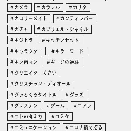
カメラ
カラフル
カリタ
カロリーメイト
カンティレバー
ガチャ
ガブリエル・シャネル
キジトラ
キッチンセット
キャラクター
キラーワード
キン肉マン
ギーグの逆襲
クリエイターくさい
クリスチャン・ディオール
グッとくるタイトル
グッズ
グレステン
ゲーム
コアラ
コトの考え方
コミケ
コミュニケーション
コロナ禍で沼る