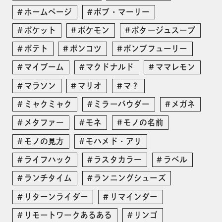
ホームページ
ボブ・マーリー
ポケット
ポケモン
ポタージュスープ
ポテト
ポンコツ
ポンプフューリー
マイブーム
マクドナルド
ママレモン
マラソン
マリオ
マ？
ミャクミャク
ミラーパウダー
メガネ
メタファー
モネ
モノの名前
モノの見方
モハメド・アリ
ライフハック
ラスタカラー
ラベル
ランチタイム
ランニングシューズ
リターンライダー
リマインダー
リモートワークあるある
リンゴ