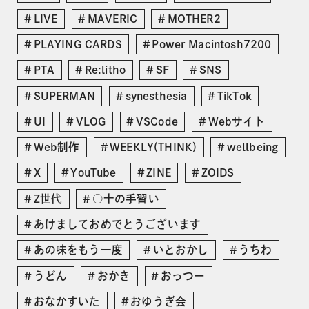
LIVE
MAVERIC
MOTHER2
PLAYING CARDS
Power Macintosh7200
PTA
Re:litho
SF
SNS
SUPERMAN
synesthesia
TikTok
UI
VLOG
VSCode
Webサイト
Web制作
WEEKLY(THINK)
wellbeing
X
YouTube
ZINE
ZOIDS
Z世代
○十の手習い
あけましておめでとうございます
あの味をもう一度
いとおかし
うちわ
うどん
おかき
おっつー
おなかすいた
おゆうぎ会