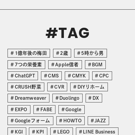
TAG
#
1億年後の梅田
2歳
5時から男
7つの栄養素
Apple信者
BGM
ChatGPT
CMS
CMYK
CPC
CRUSH野菜
CVR
DIYリホーム
Dreamweaver
Duolingo
DX
EXPO
FABE
Google
Googleフォーム
HOWTO
JAZZ
KGI
KPI
LEGO
LINE Business