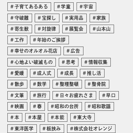
子育てあるある
学童
宇宙
守破離
宝探し
実用品
家族
寄生獣
対旋律
展覧会
山本山
工作
年始のご挨拶
幸せのオルオル花店
広告
心地よい破滅もの
思考
情報収集
愛媛
成人式
成長
推し活
散歩
数学
整理整頓
整骨院
文筆
旅行
日々お疲れさま
早口
映画
春
昭和の台所
昭和歌謡
本
本屋
本能
東大寺
東洋医学
板挟み
株式会社オレンジ