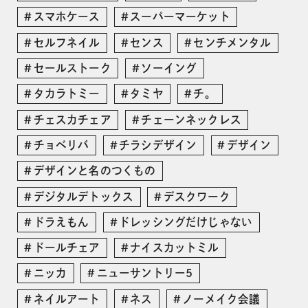
スマホケース
スーパーマーケット
セルフネイル
センス
センチメンタル
セールストーク
ソーイング
タカラトミー
タミヤ
チ。
チェスカチェア
チェーンネックレス
チョベリバ
チラシデザイン
デザイン
デザインと名のつくもの
デジタルデトックス
デスクワーク
ドラえもん
ドレッシングだけじゃない
ドールチェア
ナイスカットミル
ニッカ
ニューサントリー5
ネイルアート
ネス
ノーメイク会議