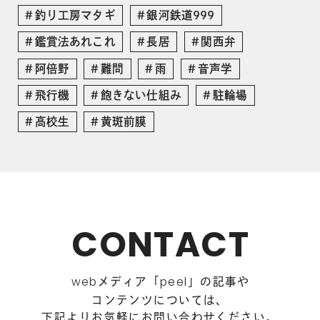
釣り工房マタギ
銀河鉄道999
鑑賞法あれこれ
長居
関西弁
阿倍野
難問
雨
音声学
飛行機
飽きない仕組み
駐輪場
高校生
黄斑前膜
CONTACT
メディア「
」の記事や
web
peel
コンテンツについては、
下記よりお気軽にお問い合わせください。