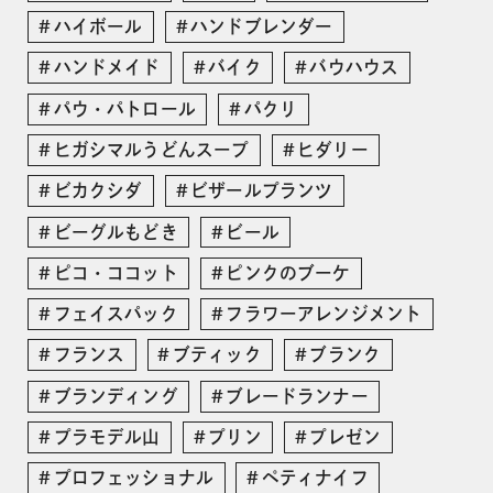
ハイボール
ハンドブレンダー
ハンドメイド
バイク
バウハウス
パウ・パトロール
パクリ
ヒガシマルうどんスープ
ヒダリー
ビカクシダ
ビザールプランツ
ビーグルもどき
ビール
ピコ・ココット
ピンクのブーケ
フェイスパック
フラワーアレンジメント
フランス
ブティック
ブランク
ブランディング
ブレードランナー
プラモデル山
プリン
プレゼン
プロフェッショナル
ペティナイフ