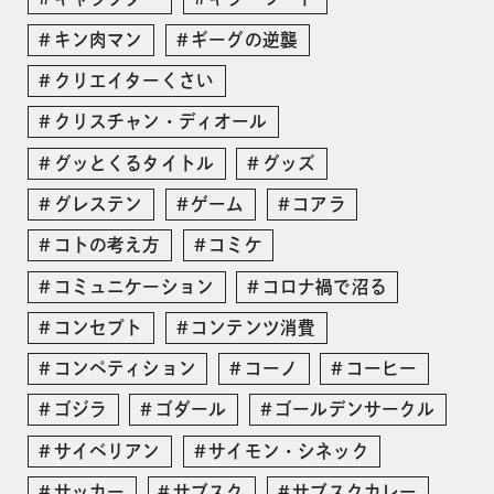
キン肉マン
ギーグの逆襲
クリエイターくさい
クリスチャン・ディオール
グッとくるタイトル
グッズ
グレステン
ゲーム
コアラ
コトの考え方
コミケ
コミュニケーション
コロナ禍で沼る
コンセプト
コンテンツ消費
コンペティション
コーノ
コーヒー
ゴジラ
ゴダール
ゴールデンサークル
サイベリアン
サイモン・シネック
サッカー
サブスク
サブスクカレー