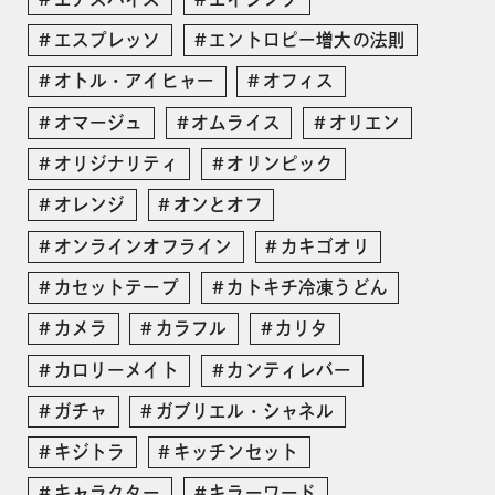
エスプレッソ
エントロピー増大の法則
オトル・アイヒャー
オフィス
オマージュ
オムライス
オリエン
オリジナリティ
オリンピック
オレンジ
オンとオフ
オンラインオフライン
カキゴオリ
カセットテープ
カトキチ冷凍うどん
カメラ
カラフル
カリタ
カロリーメイト
カンティレバー
ガチャ
ガブリエル・シャネル
キジトラ
キッチンセット
キャラクター
キラーワード