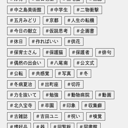
中之島美術館
中学生
二物衝撃
五月みどり
京都
人生の転機
今日の献立
仮説思考
企画書
休日
作ればいい
供花
保育士さん
保護猫
保護者
俳句
偶然の出会い
八尾南
公文式
公転
共感覚
写真
冬
冬病夏治
出町座
切符
力を抜いて
勉強
動物病院
動画
北久宝寺
卒園
印象
収集癖
古雑誌
吉田ユニ
呪い
嗅覚
嗜好品
器
回覧板
図書館