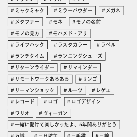
ミャクミャク
ミラーパウダー
メガネ
メタファー
モネ
モノの名前
モノの見方
モハメド・アリ
ライフハック
ラスタカラー
ラベル
ランチタイム
ランニングシューズ
リターンライダー
リマインダー
リモートワークあるある
リンゴ
リーマンショック
ルーツ
レゲエ
レコード
ロゴ
ロゴデザイン
ワリオ
ヴィーガン
一緒に働けて楽しかったよ、5年間ありがとう
万博
三日坊主
三毛猫
三線