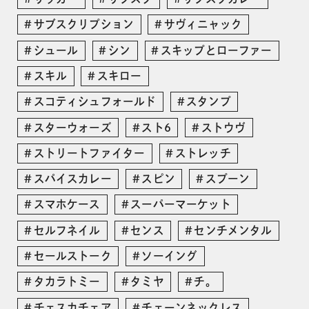
サブスクリプション
サヴィニャック
シュール
シン
スキップとローファー
スキル
スキロー
スコティシュフォールド
スタンプ
スターウォーズ
スト6
ストウヴ
ストリートファイター
ストレッチ
スパイスカレー
スピン
スプーン
スマホケース
スーパーマーケット
セルフネイル
センス
センチメンタル
セールストーク
ソーイング
タカラトミー
タミヤ
チ。
チェスカチェア
チェーンネックレス