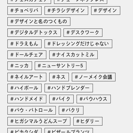
チョベリバ
チラシデザイン
デザイン
デザインと名のつくもの
デジタルデトックス
デスクワーク
ドラえもん
ドレッシングだけじゃない
ドールチェア
ナイスカットミル
ニッカ
ニューサントリー5
ネイルアート
ネス
ノーメイク会議
ハイボール
ハンドブレンダー
ハンドメイド
バイク
バウハウス
パウ・パトロール
パクリ
ヒガシマルうどんスープ
ヒダリー
ビカクシダ
ビザールプランツ