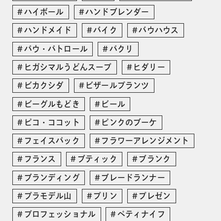
ハイボール
ハンドブレンダー
ハンドメイド
バイク
バウハウス
パウ・パトロール
パクリ
ヒガシマルうどんスープ
ヒダリー
ビカクシダ
ビザールプランツ
ビーグルもどき
ビール
ピコ・ココット
ピンクのブーケ
フェイスパック
フラワーアレンジメント
フランス
ブティック
ブランク
ブランディング
ブレードランナー
プラモデル山
プリン
プレゼン
プロフェッショナル
ペティナイフ