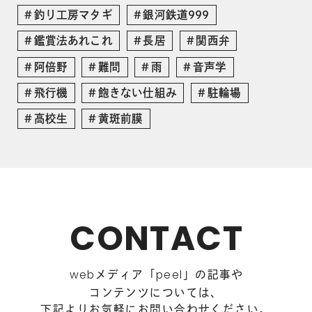
釣り工房マタギ
銀河鉄道999
鑑賞法あれこれ
長居
関西弁
阿倍野
難問
雨
音声学
飛行機
飽きない仕組み
駐輪場
高校生
黄斑前膜
CONTACT
メディア「
」の記事や
web
peel
コンテンツについては、
下記よりお気軽にお問い合わせください。