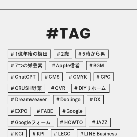
TAG
#
1億年後の梅田
2歳
5時から男
7つの栄養素
Apple信者
BGM
ChatGPT
CMS
CMYK
CPC
CRUSH野菜
CVR
DIYリホーム
Dreamweaver
Duolingo
DX
EXPO
FABE
Google
Googleフォーム
HOWTO
JAZZ
KGI
KPI
LEGO
LINE Business