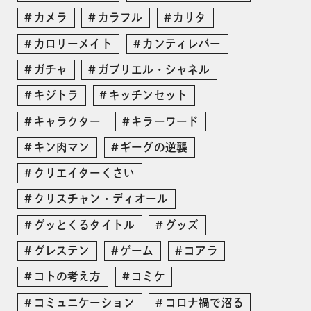
カメラ
カラフル
カリタ
カロリーメイト
カンティレバー
ガチャ
ガブリエル・シャネル
キジトラ
キッチンセット
キャラクター
キラーワード
キン肉マン
ギーグの逆襲
クリエイターくさい
クリスチャン・ディオール
グッとくるタイトル
グッズ
グレステン
ゲーム
コアラ
コトの考え方
コミケ
コミュニケーション
コロナ禍で沼る