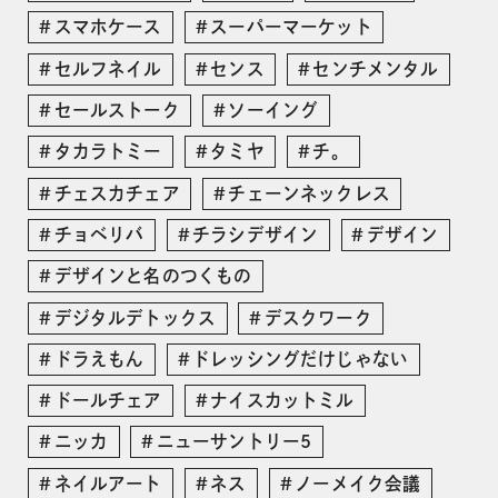
スマホケース
スーパーマーケット
セルフネイル
センス
センチメンタル
セールストーク
ソーイング
タカラトミー
タミヤ
チ。
チェスカチェア
チェーンネックレス
チョベリバ
チラシデザイン
デザイン
デザインと名のつくもの
デジタルデトックス
デスクワーク
ドラえもん
ドレッシングだけじゃない
ドールチェア
ナイスカットミル
ニッカ
ニューサントリー5
ネイルアート
ネス
ノーメイク会議