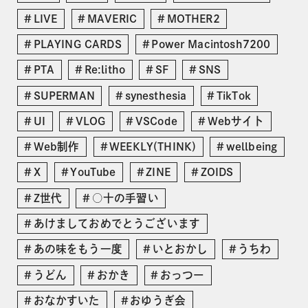
LIVE
MAVERIC
MOTHER2
PLAYING CARDS
Power Macintosh7200
PTA
Re:litho
SF
SNS
SUPERMAN
synesthesia
TikTok
UI
VLOG
VSCode
Webサイト
Web制作
WEEKLY(THINK)
wellbeing
X
YouTube
ZINE
ZOIDS
Z世代
○十の手習い
あけましておめでとうございます
あの味をもう一度
いとおかし
うちわ
うどん
おかき
おっつー
おなかすいた
おゆうぎ会