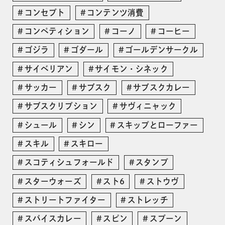
コンセプト
コンテンツ消費
コンペティション
コーノ
コーヒー
ゴジラ
ゴダール
ゴールデンサークル
サイベリアン
サイモン・シネック
サッカー
サブスク
サブスクカレー
サブスクリプション
サヴィニャック
シュール
シン
スキップとローファー
スキル
スキロー
スコティシュフォールド
スタンプ
スターウォーズ
スト6
ストウヴ
ストリートファイター
ストレッチ
スパイスカレー
スピン
スプーン