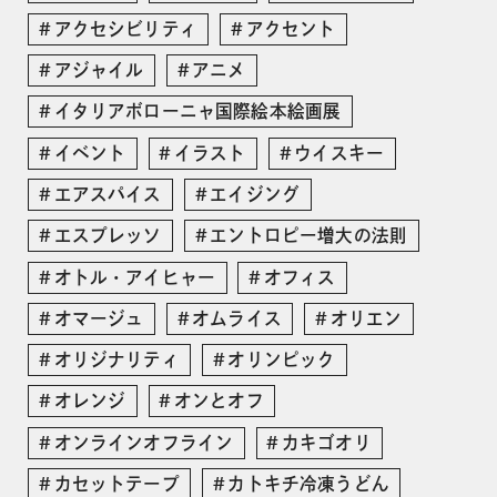
アクセシビリティ
アクセント
アジャイル
アニメ
イタリアボローニャ国際絵本絵画展
イベント
イラスト
ウイスキー
エアスパイス
エイジング
エスプレッソ
エントロピー増大の法則
オトル・アイヒャー
オフィス
オマージュ
オムライス
オリエン
オリジナリティ
オリンピック
オレンジ
オンとオフ
オンラインオフライン
カキゴオリ
カセットテープ
カトキチ冷凍うどん