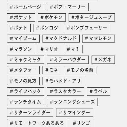
ホームページ
ボブ・マーリー
ポケット
ポケモン
ポタージュスープ
ポテト
ポンコツ
ポンプフューリー
マイブーム
マクドナルド
ママレモン
マラソン
マリオ
マ？
ミャクミャク
ミラーパウダー
メガネ
メタファー
モネ
モノの名前
モノの見方
モハメド・アリ
ライフハック
ラスタカラー
ラベル
ランチタイム
ランニングシューズ
リターンライダー
リマインダー
リモートワークあるある
リンゴ