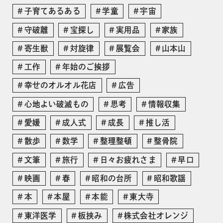
子育てあるある
学童
宇宙
守破離
宝探し
実用品
家族
寄生獣
対旋律
展覧会
山本山
工作
年始のご挨拶
幸せのオルオル花店
広告
心地よい破滅もの
思考
情報収集
愛媛
成人式
成長
推し活
散歩
数学
整理整頓
整骨院
文筆
旅行
日々お疲れさま
早口
映画
春
昭和の台所
昭和歌謡
本
本屋
本能
東大寺
東洋医学
板挟み
株式会社オレンジ