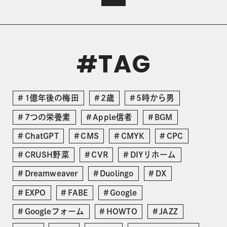
TAG
#
1億年後の梅田
2歳
5時から男
7つの栄養素
Apple信者
BGM
ChatGPT
CMS
CMYK
CPC
CRUSH野菜
CVR
DIYリホーム
Dreamweaver
Duolingo
DX
EXPO
FABE
Google
Googleフォーム
HOWTO
JAZZ