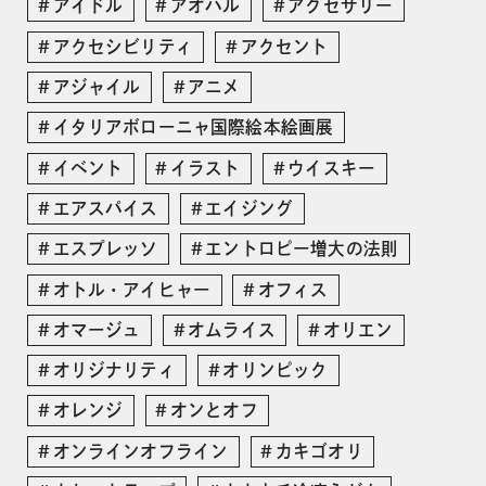
アイドル
アオハル
アクセサリー
アクセシビリティ
アクセント
アジャイル
アニメ
イタリアボローニャ国際絵本絵画展
イベント
イラスト
ウイスキー
エアスパイス
エイジング
エスプレッソ
エントロピー増大の法則
オトル・アイヒャー
オフィス
オマージュ
オムライス
オリエン
オリジナリティ
オリンピック
オレンジ
オンとオフ
オンラインオフライン
カキゴオリ