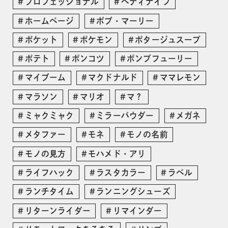
プロフェッショナル
ペティナイフ
ホームページ
ボブ・マーリー
ポケット
ポケモン
ポタージュスープ
ポテト
ポンコツ
ポンプフューリー
マイブーム
マクドナルド
ママレモン
マラソン
マリオ
マ？
ミャクミャク
ミラーパウダー
メガネ
メタファー
モネ
モノの名前
モノの見方
モハメド・アリ
ライフハック
ラスタカラー
ラベル
ランチタイム
ランニングシューズ
リターンライダー
リマインダー