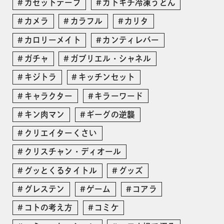
カセットテープ
カトキチ冷凍うどん
カメラ
カラフル
カリタ
カロリーメイト
カンティレバー
ガチャ
ガブリエル・シャネル
キジトラ
キッチンセット
キャラクター
キラーワード
キン肉マン
ギーグの逆襲
クリエイターくさい
クリスチャン・ディオール
グッとくるタイトル
グッズ
グレステン
ゲーム
コアラ
コトの考え方
コミケ