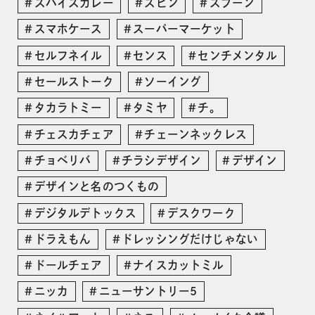
スパイスカレー
スピン
スプーン
スマホケース
スーパーマーケット
セルフネイル
センス
センチメンタル
セールストーク
ソーイング
タカラトミー
タミヤ
チ。
チェスカチェア
チェーンネックレス
チョベリバ
チラシデザイン
デザイン
デザインと名のつくもの
デジタルデトックス
デスクワーク
ドラえもん
ドレッシングだけじゃない
ドールチェア
ナイスカットミル
ニッカ
ニューサントリー5