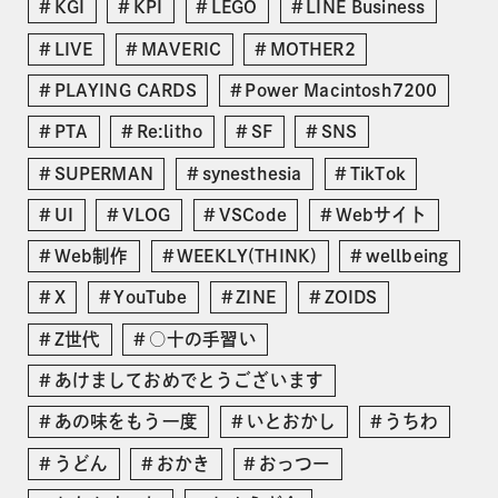
KGI
KPI
LEGO
LINE Business
LIVE
MAVERIC
MOTHER2
PLAYING CARDS
Power Macintosh7200
PTA
Re:litho
SF
SNS
SUPERMAN
synesthesia
TikTok
UI
VLOG
VSCode
Webサイト
Web制作
WEEKLY(THINK)
wellbeing
X
YouTube
ZINE
ZOIDS
Z世代
○十の手習い
あけましておめでとうございます
あの味をもう一度
いとおかし
うちわ
うどん
おかき
おっつー