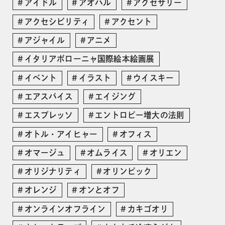
アイドル
アオハル
アクセサリー
アクセシビリティ
アクセント
アジャイル
アニメ
イタリアボローニャ国際絵本絵画展
イベント
イラスト
ウイスキー
エアスパイス
エイジング
エスプレッソ
エントロピー増大の法則
オトル・アイヒャー
オフィス
オマージュ
オムライス
オリエン
オリジナリティ
オリンピック
オレンジ
オンとオフ
オンラインオフライン
カキゴオリ