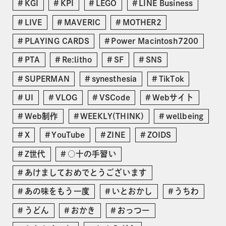
KGI
KPI
LEGO
LINE Business
LIVE
MAVERIC
MOTHER2
PLAYING CARDS
Power Macintosh7200
PTA
Re:litho
SF
SNS
SUPERMAN
synesthesia
TikTok
UI
VLOG
VSCode
Webサイト
Web制作
WEEKLY(THINK)
wellbeing
X
YouTube
ZINE
ZOIDS
Z世代
○十の手習い
あけましておめでとうございます
あの味をもう一度
いとおかし
うちわ
うどん
おかき
おっつー