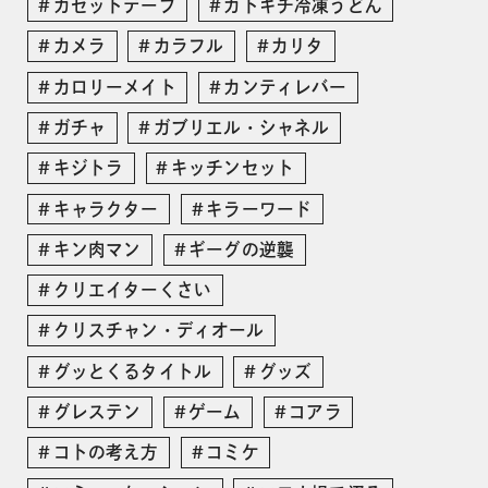
カセットテープ
カトキチ冷凍うどん
カメラ
カラフル
カリタ
カロリーメイト
カンティレバー
ガチャ
ガブリエル・シャネル
キジトラ
キッチンセット
キャラクター
キラーワード
キン肉マン
ギーグの逆襲
クリエイターくさい
クリスチャン・ディオール
グッとくるタイトル
グッズ
グレステン
ゲーム
コアラ
コトの考え方
コミケ