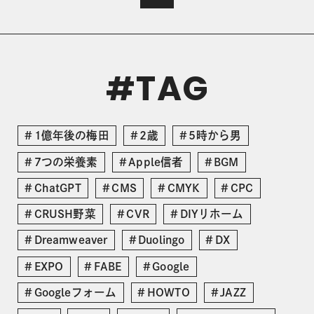
TAG
#
1億年後の梅田
2歳
5時から男
7つの栄養素
Apple信者
BGM
ChatGPT
CMS
CMYK
CPC
CRUSH野菜
CVR
DIYリホーム
Dreamweaver
Duolingo
DX
EXPO
FABE
Google
Googleフォーム
HOWTO
JAZZ