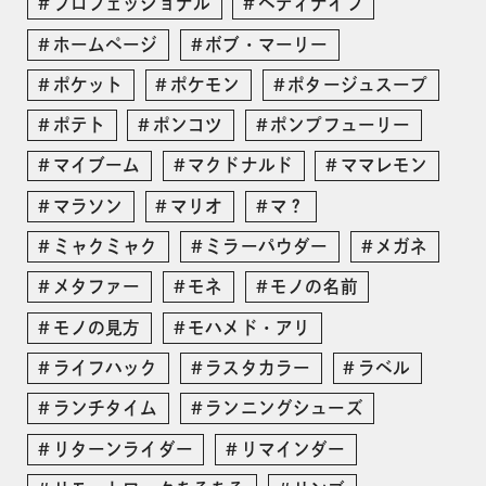
プロフェッショナル
ペティナイフ
ホームページ
ボブ・マーリー
ポケット
ポケモン
ポタージュスープ
ポテト
ポンコツ
ポンプフューリー
マイブーム
マクドナルド
ママレモン
マラソン
マリオ
マ？
ミャクミャク
ミラーパウダー
メガネ
メタファー
モネ
モノの名前
モノの見方
モハメド・アリ
ライフハック
ラスタカラー
ラベル
ランチタイム
ランニングシューズ
リターンライダー
リマインダー