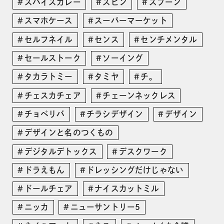
スパイスカレー
スピン
スプーン
スマホケース
スーパーマーケット
セルフネイル
センス
センチメンタル
セールストーク
ソーイング
タカラトミー
タミヤ
チ。
チェスカチェア
チェーンネックレス
チョベリバ
チラシデザイン
デザイン
デザインと名のつくもの
デジタルデトックス
デスクワーク
ドラえもん
ドレッシングだけじゃない
ドールチェア
ナイスカットミル
ニッカ
ニューサントリー5