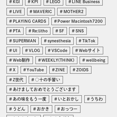
KGI
KPI
LEGO
LINE Business
LIVE
MAVERIC
MOTHER2
PLAYING CARDS
Power Macintosh7200
PTA
Re:litho
SF
SNS
SUPERMAN
synesthesia
TikTok
UI
VLOG
VSCode
Webサイト
Web制作
WEEKLY(THINK)
wellbeing
X
YouTube
ZINE
ZOIDS
Z世代
○十の手習い
あけましておめでとうございます
あの味をもう一度
いとおかし
うちわ
うどん
おかき
おっつー