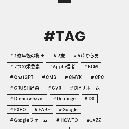
TAG
#
1億年後の梅田
2歳
5時から男
7つの栄養素
Apple信者
BGM
ChatGPT
CMS
CMYK
CPC
CRUSH野菜
CVR
DIYリホーム
Dreamweaver
Duolingo
DX
EXPO
FABE
Google
Googleフォーム
HOWTO
JAZZ