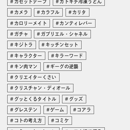
カセットテープ
カトキチ冷凍うどん
カメラ
カラフル
カリタ
カロリーメイト
カンティレバー
ガチャ
ガブリエル・シャネル
キジトラ
キッチンセット
キャラクター
キラーワード
キン肉マン
ギーグの逆襲
クリエイターくさい
クリスチャン・ディオール
グッとくるタイトル
グッズ
グレステン
ゲーム
コアラ
コトの考え方
コミケ