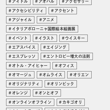
アイドル
アオハル
アクセサリー
アクセシビリティ
アクセント
アジャイル
アニメ
イタリアボローニャ国際絵本絵画展
イベント
イラスト
ウイスキー
エアスパイス
エイジング
エスプレッソ
エントロピー増大の法則
オトル・アイヒャー
オフィス
オマージュ
オムライス
オリエン
オリジナリティ
オリンピック
オレンジ
オンとオフ
オンラインオフライン
カキゴオリ