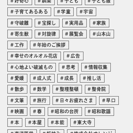
好奇心
娯楽
子ども
子ども服
子育てあるある
学童
宇宙
守破離
宝探し
実用品
家族
寄生獣
対旋律
展覧会
山本山
工作
年始のご挨拶
幸せのオルオル花店
広告
心地よい破滅もの
思考
情報収集
愛媛
成人式
成長
推し活
散歩
数学
整理整頓
整骨院
文筆
旅行
日々お疲れさま
早口
映画
春
昭和の台所
昭和歌謡
本
本屋
本能
東大寺