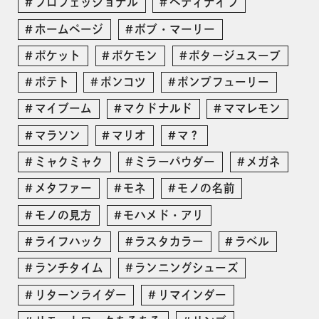
プロフェッショナル
ペティナイフ
ホームページ
ボブ・マーリー
ポケット
ポケモン
ポタージュスープ
ポテト
ポンコツ
ポンプフューリー
マイブーム
マクドナルド
ママレモン
マラソン
マリオ
マ？
ミャクミャク
ミラーパウダー
メガネ
メタファー
モネ
モノの名前
モノの見方
モハメド・アリ
ライフハック
ラスタカラー
ラベル
ランチタイム
ランニングシューズ
リターンライダー
リマインダー