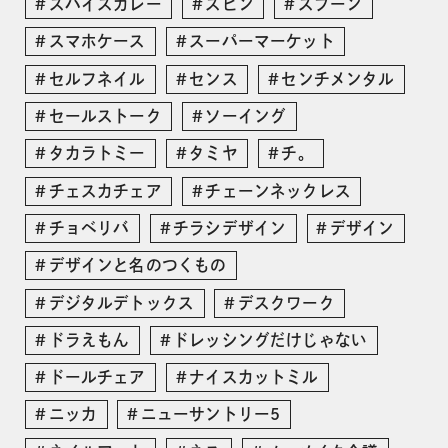
スパイスカレー
スピン
スプーン
スマホケース
スーパーマーケット
セルフネイル
センス
センチメンタル
セールストーク
ソーイング
タカラトミー
タミヤ
チ。
チェスカチェア
チェーンネックレス
チョベリバ
チラシデザイン
デザイン
デザインと名のつくもの
デジタルデトックス
デスクワーク
ドラえもん
ドレッシングだけじゃない
ドールチェア
ナイスカットミル
ニッカ
ニューサントリー5