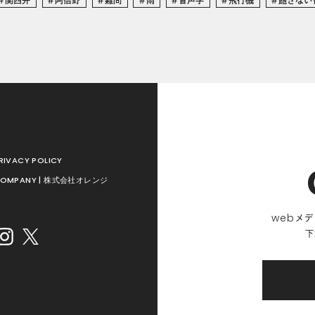
RIVACY POLICY
OMPANY | 株式会社オレンジ
web
メデ
下