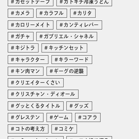
カセットテープ
カトキチ冷凍うどん
カメラ
カラフル
カリタ
カロリーメイト
カンティレバー
ガチャ
ガブリエル・シャネル
キジトラ
キッチンセット
キャラクター
キラーワード
キン肉マン
ギーグの逆襲
クリエイターくさい
クリスチャン・ディオール
グッとくるタイトル
グッズ
グレステン
ゲーム
コアラ
コトの考え方
コミケ