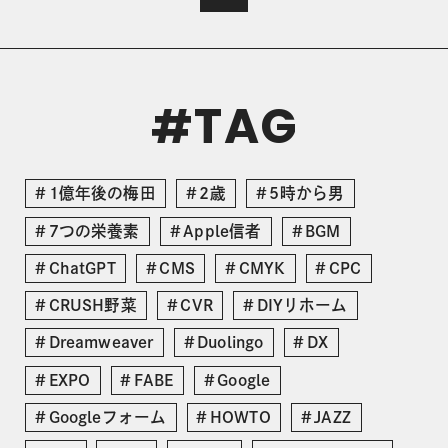
TAG
#
1億年後の梅田
2歳
5時から男
7つの栄養素
Apple信者
BGM
ChatGPT
CMS
CMYK
CPC
CRUSH野菜
CVR
DIYリホーム
Dreamweaver
Duolingo
DX
EXPO
FABE
Google
Googleフォーム
HOWTO
JAZZ