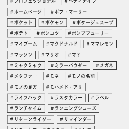
プロフェッショナル
ペティナイフ
ホームページ
ボブ・マーリー
ポケット
ポケモン
ポタージュスープ
ポテト
ポンコツ
ポンプフューリー
マイブーム
マクドナルド
ママレモン
マラソン
マリオ
マ？
ミャクミャク
ミラーパウダー
メガネ
メタファー
モネ
モノの名前
モノの見方
モハメド・アリ
ライフハック
ラスタカラー
ラベル
ランチタイム
ランニングシューズ
リターンライダー
リマインダー