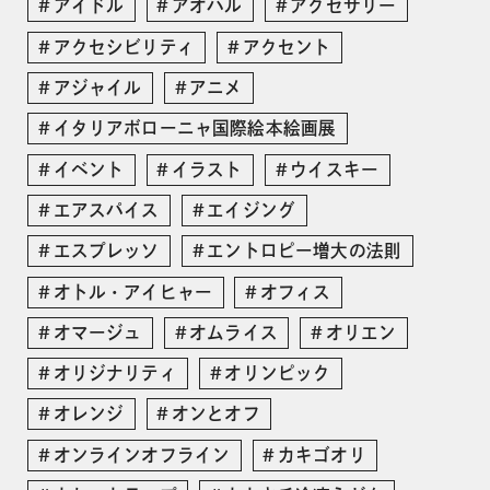
アイドル
アオハル
アクセサリー
アクセシビリティ
アクセント
アジャイル
アニメ
イタリアボローニャ国際絵本絵画展
イベント
イラスト
ウイスキー
エアスパイス
エイジング
エスプレッソ
エントロピー増大の法則
オトル・アイヒャー
オフィス
オマージュ
オムライス
オリエン
オリジナリティ
オリンピック
オレンジ
オンとオフ
オンラインオフライン
カキゴオリ