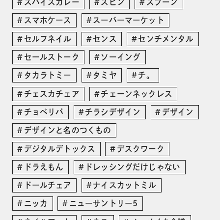
スパイスカレー
スピン
スプーン
スマホケース
スーパーマーケット
セルフネイル
センス
センチメンタル
セールストーク
ソーイング
タカラトミー
タミヤ
チ。
チェスカチェア
チェーンネックレス
チョベリバ
チラシデザイン
デザイン
デザインと名のつくもの
デジタルデトックス
デスクワーク
ドラえもん
ドレッシングだけじゃない
ドールチェア
ナイスカットミル
ニッカ
ニューサントリー5