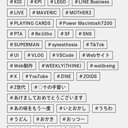
KGI
KPI
LEGO
LINE Business
LIVE
MAVERIC
MOTHER2
PLAYING CARDS
Power Macintosh7200
PTA
Re:litho
SF
SNS
SUPERMAN
synesthesia
TikTok
UI
VLOG
VSCode
Webサイト
Web制作
WEEKLY(THINK)
wellbeing
X
YouTube
ZINE
ZOIDS
Z世代
○十の手習い
あけましておめでとうございます
あの味をもう一度
いとおかし
うちわ
うどん
おかき
おっつー