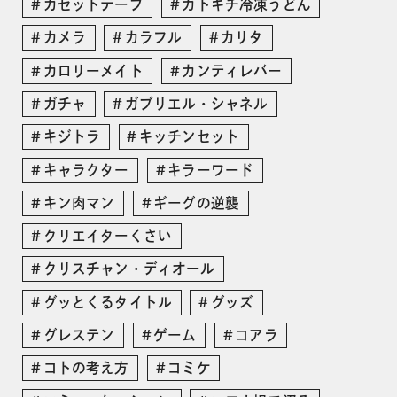
カセットテープ
カトキチ冷凍うどん
カメラ
カラフル
カリタ
カロリーメイト
カンティレバー
ガチャ
ガブリエル・シャネル
キジトラ
キッチンセット
キャラクター
キラーワード
キン肉マン
ギーグの逆襲
クリエイターくさい
クリスチャン・ディオール
グッとくるタイトル
グッズ
グレステン
ゲーム
コアラ
コトの考え方
コミケ