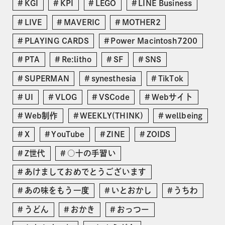
KGI
KPI
LEGO
LINE Business
LIVE
MAVERIC
MOTHER2
PLAYING CARDS
Power Macintosh7200
PTA
Re:litho
SF
SNS
SUPERMAN
synesthesia
TikTok
UI
VLOG
VSCode
Webサイト
Web制作
WEEKLY(THINK)
wellbeing
X
YouTube
ZINE
ZOIDS
Z世代
○十の手習い
あけましておめでとうございます
あの味をもう一度
いとおかし
うちわ
うどん
おかき
おっつー