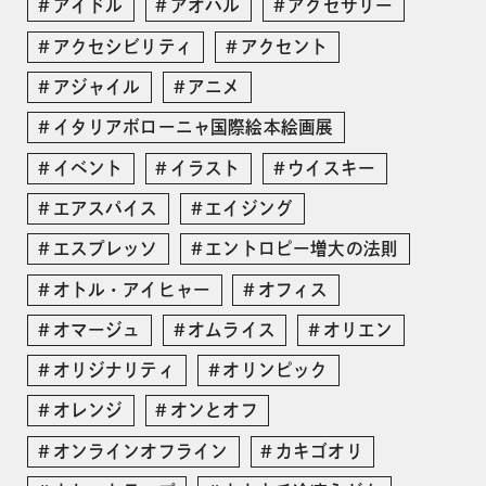
アイドル
アオハル
アクセサリー
アクセシビリティ
アクセント
アジャイル
アニメ
イタリアボローニャ国際絵本絵画展
イベント
イラスト
ウイスキー
エアスパイス
エイジング
エスプレッソ
エントロピー増大の法則
オトル・アイヒャー
オフィス
オマージュ
オムライス
オリエン
オリジナリティ
オリンピック
オレンジ
オンとオフ
オンラインオフライン
カキゴオリ