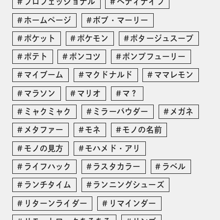
プロフェッショナル
ペティナイフ
ホームページ
ボブ・マーリー
ポケット
ポケモン
ポタージュスープ
ポテト
ポンコツ
ポンプフューリー
マイブーム
マクドナルド
ママレモン
マラソン
マリオ
マ？
ミャクミャク
ミラーパウダー
メガネ
メタファー
モネ
モノの名前
モノの見方
モハメド・アリ
ライフハック
ラスタカラー
ラベル
ランチタイム
ランニングシューズ
リターンライダー
リマインダー