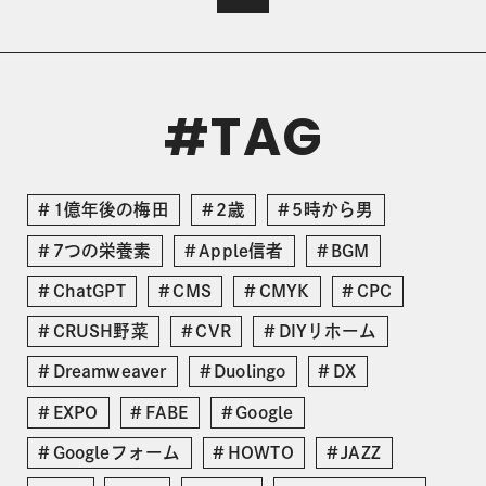
TAG
#
1億年後の梅田
2歳
5時から男
7つの栄養素
Apple信者
BGM
ChatGPT
CMS
CMYK
CPC
CRUSH野菜
CVR
DIYリホーム
Dreamweaver
Duolingo
DX
EXPO
FABE
Google
Googleフォーム
HOWTO
JAZZ