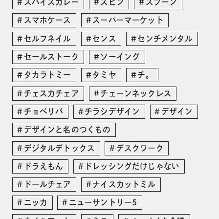
スパイスカレー
スピン
スプーン
スマホケース
スーパーマーケット
セルフネイル
センス
センチメンタル
セールストーク
ソーイング
タカラトミー
タミヤ
チ。
チェスカチェア
チェーンネックレス
チョベリバ
チラシデザイン
デザイン
デザインと名のつくもの
デジタルデトックス
デスクワーク
ドラえもん
ドレッシングだけじゃない
ドールチェア
ナイスカットミル
ニッカ
ニューサントリー5