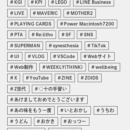
KGI
KPI
LEGO
LINE Business
LIVE
MAVERIC
MOTHER2
PLAYING CARDS
Power Macintosh7200
PTA
Re:litho
SF
SNS
SUPERMAN
synesthesia
TikTok
UI
VLOG
VSCode
Webサイト
Web制作
WEEKLY(THINK)
wellbeing
X
YouTube
ZINE
ZOIDS
Z世代
○十の手習い
あけましておめでとうございます
あの味をもう一度
いとおかし
うちわ
うどん
おかき
おっつー