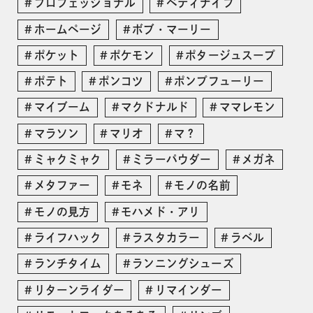
プロフェッショナル
ペティナイフ
ホームページ
ボブ・マーリー
ポケット
ポケモン
ポタージュスープ
ポテト
ポンコツ
ポンプフューリー
マイブーム
マクドナルド
ママレモン
マラソン
マリオ
マ？
ミャクミャク
ミラーパウダー
メガネ
メタファー
モネ
モノの名前
モノの見方
モハメド・アリ
ライフハック
ラスタカラー
ラベル
ランチタイム
ランニングシューズ
リターンライダー
リマインダー