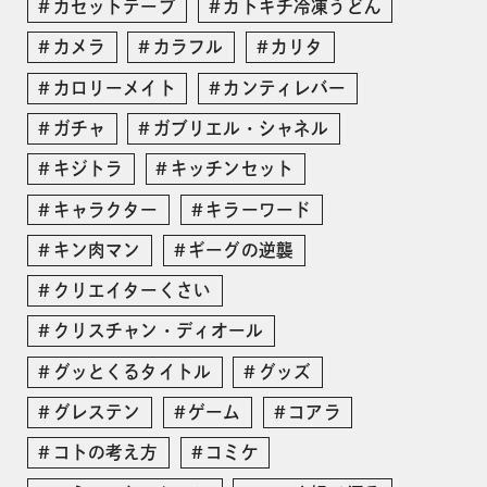
カセットテープ
カトキチ冷凍うどん
カメラ
カラフル
カリタ
カロリーメイト
カンティレバー
ガチャ
ガブリエル・シャネル
キジトラ
キッチンセット
キャラクター
キラーワード
キン肉マン
ギーグの逆襲
クリエイターくさい
クリスチャン・ディオール
グッとくるタイトル
グッズ
グレステン
ゲーム
コアラ
コトの考え方
コミケ