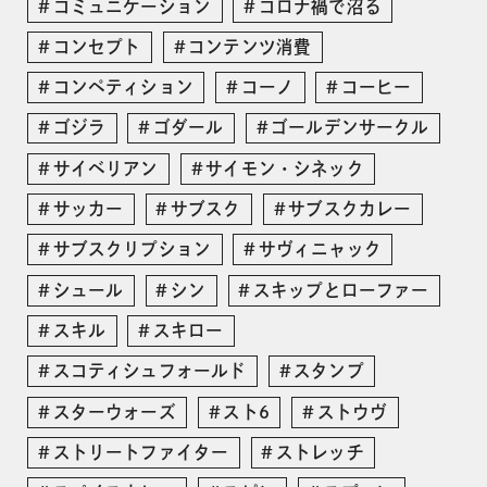
コミュニケーション
コロナ禍で沼る
コンセプト
コンテンツ消費
コンペティション
コーノ
コーヒー
ゴジラ
ゴダール
ゴールデンサークル
サイベリアン
サイモン・シネック
サッカー
サブスク
サブスクカレー
サブスクリプション
サヴィニャック
シュール
シン
スキップとローファー
スキル
スキロー
スコティシュフォールド
スタンプ
スターウォーズ
スト6
ストウヴ
ストリートファイター
ストレッチ