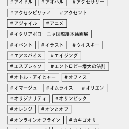
アイドル
アオハル
アクセサリー
アクセシビリティ
アクセント
アジャイル
アニメ
イタリアボローニャ国際絵本絵画展
イベント
イラスト
ウイスキー
エアスパイス
エイジング
エスプレッソ
エントロピー増大の法則
オトル・アイヒャー
オフィス
オマージュ
オムライス
オリエン
オリジナリティ
オリンピック
オレンジ
オンとオフ
オンラインオフライン
カキゴオリ