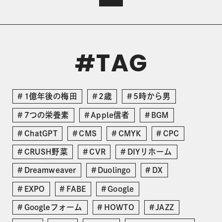
TAG
#
1億年後の梅田
2歳
5時から男
7つの栄養素
Apple信者
BGM
ChatGPT
CMS
CMYK
CPC
CRUSH野菜
CVR
DIYリホーム
Dreamweaver
Duolingo
DX
EXPO
FABE
Google
Googleフォーム
HOWTO
JAZZ