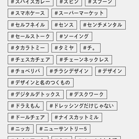
スパイスカレー
スピン
スプーン
スマホケース
スーパーマーケット
セルフネイル
センス
センチメンタル
セールストーク
ソーイング
タカラトミー
タミヤ
チ。
チェスカチェア
チェーンネックレス
チョベリバ
チラシデザイン
デザイン
デザインと名のつくもの
デジタルデトックス
デスクワーク
ドラえもん
ドレッシングだけじゃない
ドールチェア
ナイスカットミル
ニッカ
ニューサントリー5