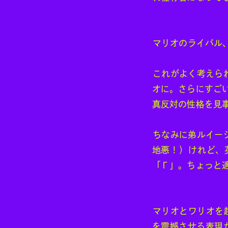
マリオのライバル
これがよく考えら
オに。さらにすごい
真反対の性格を見
ちなみに弟ルイー
地悪！）けれど、英
「Γ」。ちょっと
マリオとワリオを
を震撼させる表現