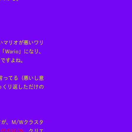
いマリオが悪いワリ
Wario」になり、
んですよね。
言ってる（悪いし意
ひっくり返しただけの
が、M/Wクラスタ
代のM/W。
クリエ