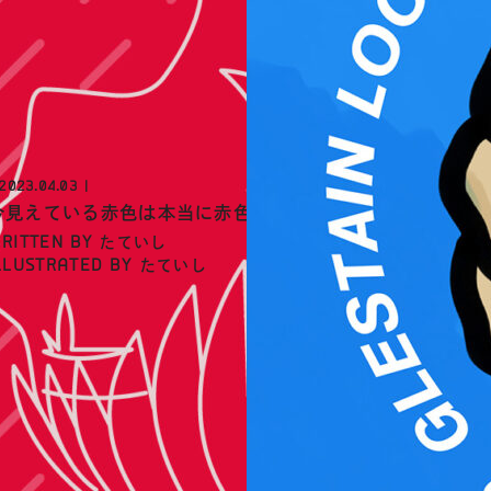
2023.04.03
今見えている赤色は本当に赤色なのか
RITTEN BY
たていし
LLUSTRATED BY
たていし