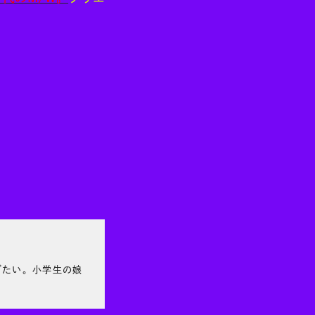
ぎたい。小学生の娘
。