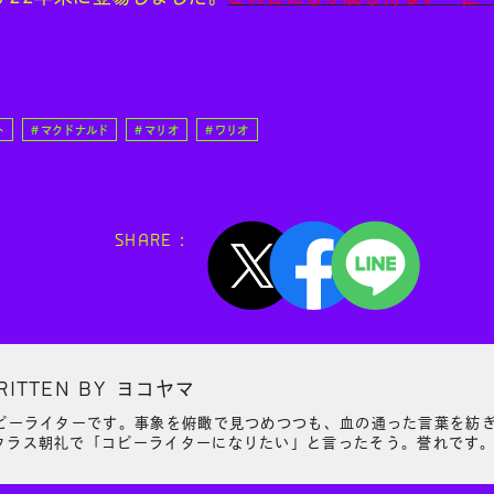
ト
マクドナルド
マリオ
ワリオ
SHARE :
RITTEN BY
ヨコヤマ
ピーライターです。事象を俯瞰で見つめつつも、血の通った言葉を紡
クラス朝礼で「コピーライターになりたい」と言ったそう。誉れです