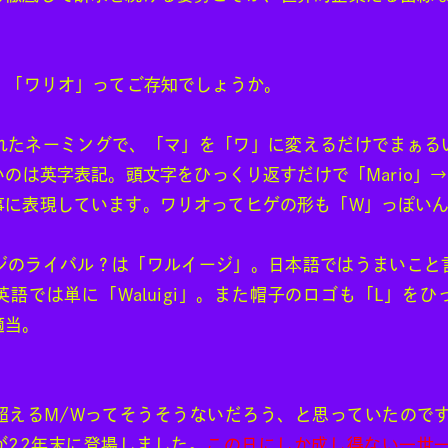
、「ワリオ」ってご存知でしょうか。
れたネーミングで、「マ」を「ワ」に変えるだけでまぁる
のは英字表記。頭文字をひっくり返すだけで「Mario」→「
事に表現しています。ワリオってヒゲの形も「W」っぽい
ジのライバル？は「ワルイージ」。日本語ではうまいこと
語では単に「Waluigi」。また帽子のロゴも「L」を
適当。
超えるM/Wってそうそうないだろう、と思っていたのです
が22年末に登場しました。
この日にしか成し得ない一世一