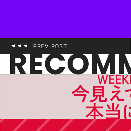
PREV POST
RECOM