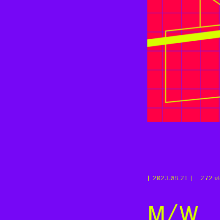
2023.08.21
272 vi
M/W