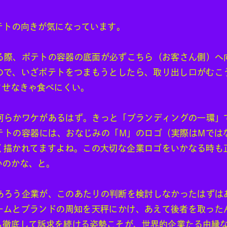
テトの向きが気になっています。
る際、ポテトの容器の底面が必ずこちら（お客さん側）へ
ので、いざポテトをつまもうとしたら、取り出し口がむこ
させなきゃ食べにくい。
何らかワケがあるはず。きっと「ブランディングの一環」
テトの容器には、おなじみの「M」のロゴ（実際はMでは
く描かれてますよね。この大切な企業ロゴをいかなる時も
いのかな、と。
あろう企業が、このあたりの判断を検討しなかったはずは
ームとブランドの周知を天秤にかけ、あえて後者を取った
も徹底して訴求を続ける姿勢こそが、世界的企業たる由縁