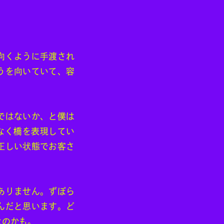
向くように手渡され
うを向いていて、容
ではないか、と僕は
なく橋を表現してい
正しい状態でお客さ
ありません。ずぼら
んだと思います。ど
なのかも。