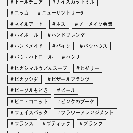
ドールチェア
ナイスカットミル
ニッカ
ニューサントリー5
ネイルアート
ネス
ノーメイク会議
ハイボール
ハンドブレンダー
ハンドメイド
バイク
バウハウス
パウ・パトロール
パクリ
ヒガシマルうどんスープ
ヒダリー
ビカクシダ
ビザールプランツ
ビーグルもどき
ビール
ピコ・ココット
ピンクのブーケ
フェイスパック
フラワーアレンジメント
フランス
ブティック
ブランク