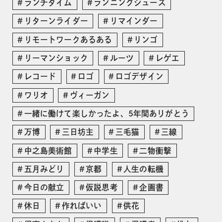
ランチタイム
ランニングシューズ
リターンライダー
リマインダー
リモートワークあるある
リンゴ
リーマンショック
ルーツ
レゲエ
レコード
ロゴ
ロゴデザイン
ワリオ
ヴィーガン
一緒に働けて楽しかったよ、5年間ありがとう
万博
三日坊主
三毛猫
三線
中之島美術館
中学生
二物衝撃
五月みどり
京都
人生の転機
今日の献立
仮説思考
企画書
休日
作ればいい
供花