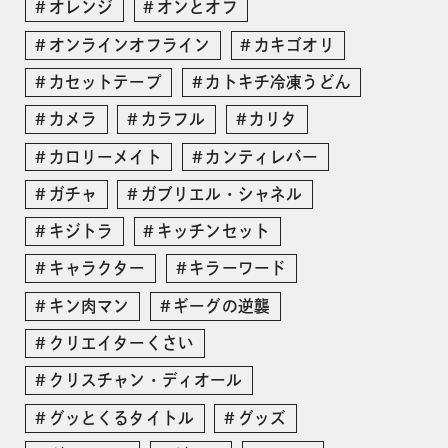
オレンジ
オンとオフ
オンラインオフライン
カキゴオリ
カセットテープ
カトキチ冷凍うどん
カメラ
カラフル
カリタ
カロリーメイト
カンティレバー
ガチャ
ガブリエル・シャネル
キジトラ
キッチンセット
キャラクター
キラーワード
キン肉マン
ギーグの逆襲
クリエイターくさい
クリスチャン・ディオール
グッとくるタイトル
グッズ