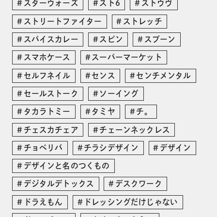
スターウォーズ
スト6
ストウヴ
ストリートファイター
ストレッチ
スパイスカレー
スピン
スプーン
スマホケース
スーパーマーケット
セルフネイル
センス
センチメンタル
セールストーク
ソーイング
タカラトミー
タミヤ
チ。
チェスカチェア
チェーンネックレス
チョベリバ
チラシデザイン
デザイン
デザインと名のつくもの
デジタルデトックス
デスクワーク
ドラえもん
ドレッシングだけじゃない