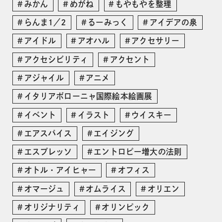
みかん
めがね
もやもやを整理
らんま1／2
るーみっく
アイデアの泉
アイドル
アオハル
アクセサリー
アクセシビリティ
アクセント
アジャイル
アニメ
イタリアボローニャ国際絵本絵画展
イベント
イラスト
ウイスキー
エアスパイス
エイジング
エスプレッソ
エントロピー増大の法則
オトル・アイヒャー
オフィス
オマージュ
オムライス
オリエン
オリジナリティ
オリンピック