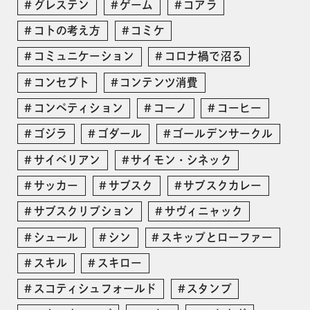
グレステン
ゲーム
コアラ
コトの考え方
コミケ
コミュニケーション
コロナ禍で沼る
コンセプト
コンテンツ消費
コンペティション
コーノ
コーヒー
ゴジラ
ゴダール
ゴールデンサークル
サイベリアン
サイモン・シネック
サッカー
サブスク
サブスクカレー
サブスクリプション
サヴィニャック
シュール
シン
スキップとローファー
スキル
スキロー
スコティシュフォールド
スタンプ