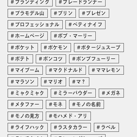
ブランディング
ブレードランナー
プラモデル山
プリン
プレゼン
プロフェッショナル
ペティナイフ
ホームページ
ボブ・マーリー
ポケット
ポケモン
ポタージュスープ
ポテト
ポンコツ
ポンプフューリー
マイブーム
マクドナルド
ママレモン
マラソン
マリオ
マ？
ミャクミャク
ミラーパウダー
メガネ
メタファー
モネ
モノの名前
モノの見方
モハメド・アリ
ライフハック
ラスタカラー
ラベル