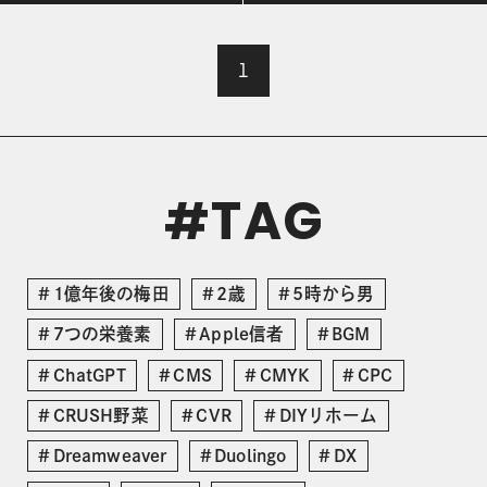
1
TAG
#
1億年後の梅田
2歳
5時から男
7つの栄養素
Apple信者
BGM
ChatGPT
CMS
CMYK
CPC
CRUSH野菜
CVR
DIYリホーム
Dreamweaver
Duolingo
DX