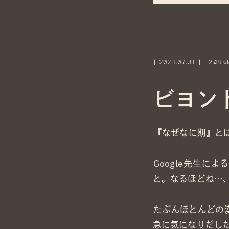
2023.07.31
248 vi
ビヨン
『なぜなに期』と
Google先生
と。なるほどね…
たぶんほとんどの
急に気になりだし