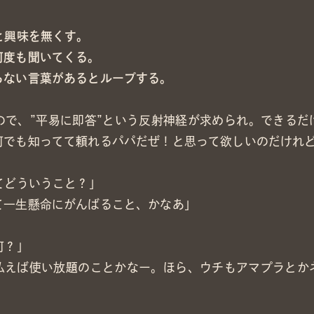
と興味を無くす。
何度も聞いてくる。
らない言葉があるとループする。
ので、”平易に即答”という反射神経が求められ。できるだ
何でも知ってて頼れるパパだぜ！と思って欲しいのだけれ
てどういうこと？」
て一生懸命にがんばること、かなあ」
何？」
払えば使い放題のことかなー。ほら、ウチもアマプラとか