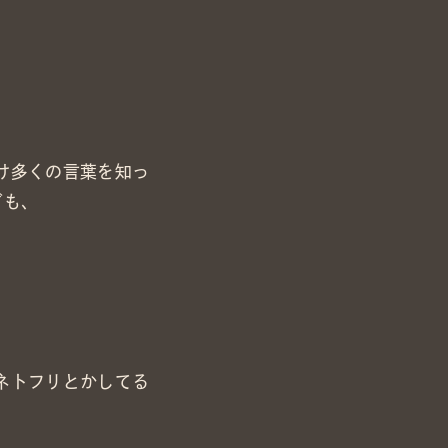
け多くの言葉を知っ
ども、
ネトフリとかしてる