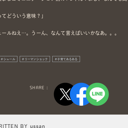
ってどういう意味？」
ュールねえ…。うーん、なんて言えばいいかなあ。。。
シュール
リーマンショック
子育てあるある
SHARE :
RITTEN BY
ussan