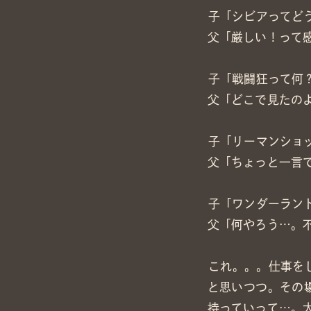
子「シビアってど
父「厳しい！って
子「戦闘狂って何
父「どこで見たの
子「リーマンショ
父「ちょっと一言
子「ワンダーラン
父「何やろう…。
これ。。。仕事を
と思いつつ。その
持っていって…。