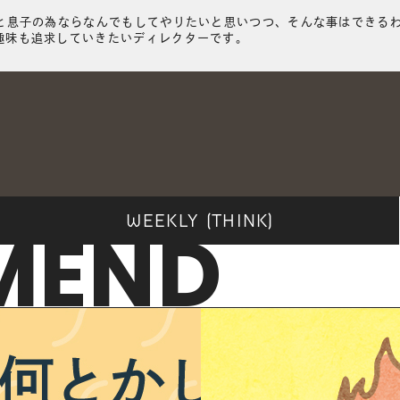
と息子の為ならなんでもしてやりたいと思いつつ、そんな事はできる
趣味も追求していきたいディレクターです。
WEEKLY (THINK)
MEND