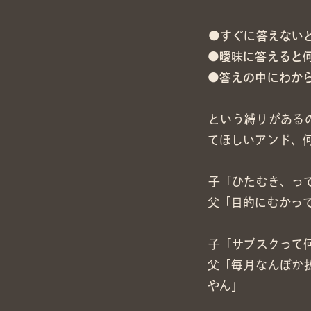
●すぐに答えない
●曖昧に答えると
●答えの中にわか
という縛りがある
てほしいアンド、
子「ひたむき、っ
父「目的にむかっ
子「サブスクって
父「毎月なんぼか
やん」