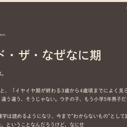
ews
ド・ザ・なぜなに期
は。
によると、「イヤイヤ期が終わる3歳から4歳頃までによく
、違う違う、そうじゃない。ウチの子、もう小学5年男子だ
漢字は読めるようになり、今まで”わからないもの”として
た、ということなんだろうけど、なにせ