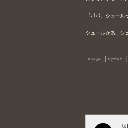
「パパ、シュール
シュールかあ、シ
Google
サブスク
W