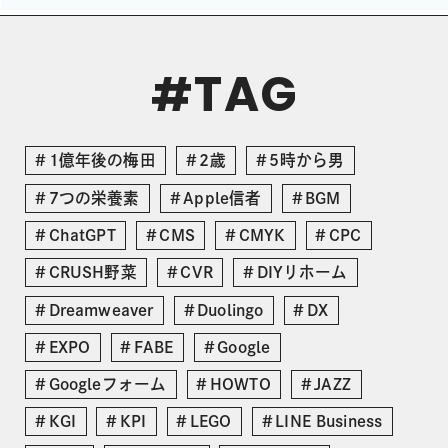
TAG
#
1億年後の梅田
2歳
5時から男
7つの栄養素
Apple信者
BGM
ChatGPT
CMS
CMYK
CPC
CRUSH野菜
CVR
DIYリホーム
Dreamweaver
Duolingo
DX
EXPO
FABE
Google
Googleフォーム
HOWTO
JAZZ
KGI
KPI
LEGO
LINE Business