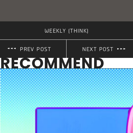
WEEKLY (THINK)
PREV POST
NEXT POST
RECOMMEND