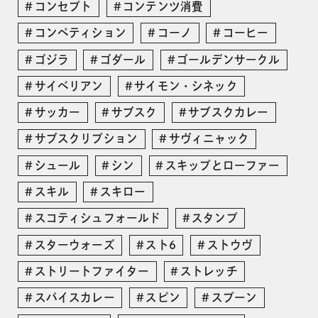
コンセプト
コンテンツ消費
コンペティション
コーノ
コーヒー
ゴジラ
ゴダール
ゴールデンサークル
サイベリアン
サイモン・シネック
サッカー
サブスク
サブスクカレー
サブスクリプション
サヴィニャック
シュール
シン
スキップとローファー
スキル
スキロー
スコティシュフォールド
スタンプ
スターウォーズ
スト6
ストウヴ
ストリートファイター
ストレッチ
スパイスカレー
スピン
スプーン