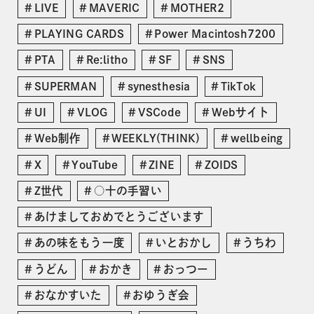
LIVE
MAVERIC
MOTHER2
PLAYING CARDS
Power Macintosh7200
PTA
Re:litho
SF
SNS
SUPERMAN
synesthesia
TikTok
UI
VLOG
VSCode
Webサイト
Web制作
WEEKLY(THINK)
wellbeing
X
YouTube
ZINE
ZOIDS
Z世代
○十の手習い
あけましておめでとうございます
あの味をもう一度
いとおかし
うちわ
うどん
おかき
おっつー
おなかすいた
おゆうぎ会