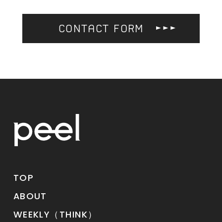
CONTACT FORM
TOP
ABOUT
WEEKLY（THINK）