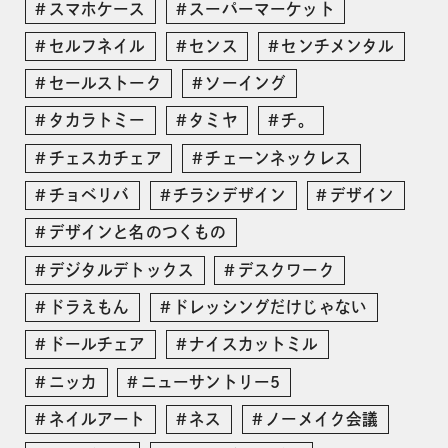
スマホケース
スーパーマーケット
セルフネイル
センス
センチメンタル
セールストーク
ソーイング
タカラトミー
タミヤ
チ。
チェスカチェア
チェーンネックレス
チョベリバ
チラシデザイン
デザイン
デザインと名のつくもの
デジタルデトックス
デスクワーク
ドラえもん
ドレッシングだけじゃない
ドールチェア
ナイスカットミル
ニッカ
ニューサントリー5
ネイルアート
ネス
ノーメイク会議