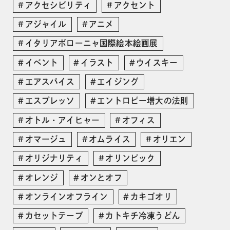
アクセシビリティ
アクセント
アジャイル
アニメ
イタリアボローニャ国際絵本絵画展
イベント
イラスト
ウイスキー
エアスパイス
エイジング
エスプレッソ
エントロピー増大の法則
オトル・アイヒャー
オフィス
オマージュ
オムライス
オリエン
オリジナリティ
オリンピック
オレンジ
オンとオフ
オンラインオフライン
カキゴオリ
カセットテープ
カトキチ冷凍うどん