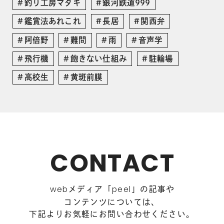
釣り工房マタギ
銀河鉄道999
鑑賞法あれこれ
長居
関西弁
阿倍野
難問
雨
音声学
飛行機
飽きない仕組み
駐輪場
高校生
黄斑前膜
CONTACT
メディア「
」の記事や
web
peel
コンテンツについては、
下記よりお気軽にお問い合わせください。