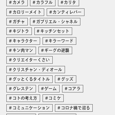
カメラ
カラフル
カリタ
カロリーメイト
カンティレバー
ガチャ
ガブリエル・シャネル
キジトラ
キッチンセット
キャラクター
キラーワード
キン肉マン
ギーグの逆襲
クリエイターくさい
クリスチャン・ディオール
グッとくるタイトル
グッズ
グレステン
ゲーム
コアラ
コトの考え方
コミケ
コミュニケーション
コロナ禍で沼る