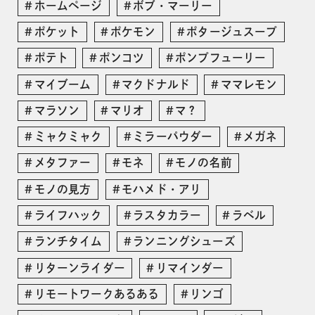
ホームページ
ボブ・マーリー
ポケット
ポケモン
ポタージュスープ
ポテト
ポンコツ
ポンプフューリー
マイブーム
マクドナルド
ママレモン
マラソン
マリオ
マ？
ミャクミャク
ミラーパウダー
メガネ
メタファー
モネ
モノの名前
モノの見方
モハメド・アリ
ライフハック
ラスタカラー
ラベル
ランチタイム
ランニングシューズ
リターンライダー
リマインダー
リモートワークあるある
リンゴ