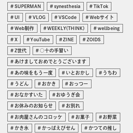
SUPERMAN
synesthesia
TikTok
UI
VLOG
VSCode
Webサイト
Web制作
WEEKLY(THINK)
wellbeing
X
YouTube
ZINE
ZOIDS
Z世代
○十の手習い
あけましておめでとうございます
あの味をもう一度
いとおかし
うちわ
うどん
おかき
おっつー
おなかすいた
おゆうぎ会
お休みのお知らせ
お別れ
お肉屋さんのコロッケ
お菓子
お野菜
かき氷
かっぱえびせん
かつての推し