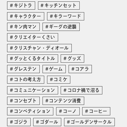
キジトラ
キッチンセット
キャラクター
キラーワード
キン肉マン
ギーグの逆襲
クリエイターくさい
クリスチャン・ディオール
グッとくるタイトル
グッズ
グレステン
ゲーム
コアラ
コトの考え方
コミケ
コミュニケーション
コロナ禍で沼る
コンセプト
コンテンツ消費
コンペティション
コーノ
コーヒー
ゴジラ
ゴダール
ゴールデンサークル