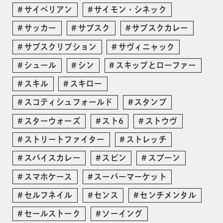
サイベリアン
サイモン・シネック
サッカー
サブスク
サブスクカレー
サブスクリプション
サヴィニャック
シュール
シン
スキップとローファー
スキル
スキロー
スコティシュフォールド
スタンプ
スターウォーズ
スト6
ストウヴ
ストリートファイター
ストレッチ
スパイスカレー
スピン
スプーン
スマホケース
スーパーマーケット
セルフネイル
センス
センチメンタル
セールストーク
ソーイング