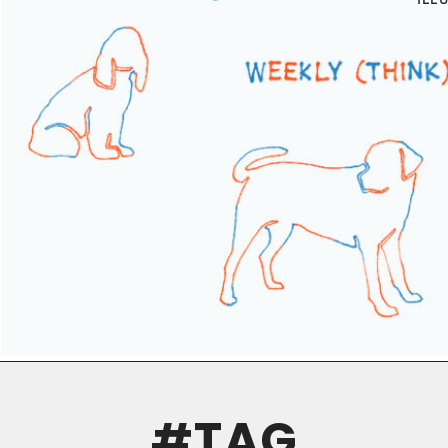
TAG
#