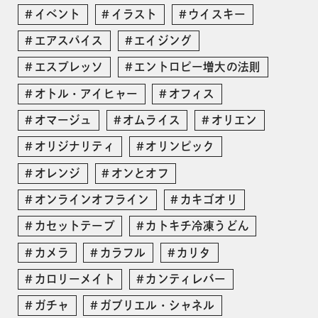
イベント
イラスト
ウイスキー
エアスパイス
エイジング
エスプレッソ
エントロピー増大の法則
オトル・アイヒャー
オフィス
オマージュ
オムライス
オリエン
オリジナリティ
オリンピック
オレンジ
オンとオフ
オンラインオフライン
カキゴオリ
カセットテープ
カトキチ冷凍うどん
カメラ
カラフル
カリタ
カロリーメイト
カンティレバー
ガチャ
ガブリエル・シャネル