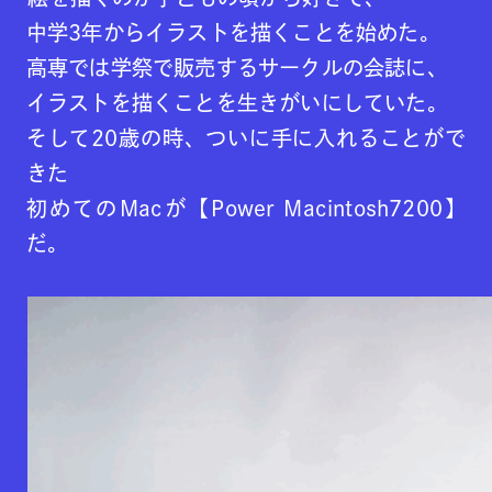
中学3年からイラストを描くことを始めた。
高専では学祭で販売するサークルの会誌に、
イラストを描くことを生きがいにしていた。
そして20歳の時、ついに手に入れることがで
きた
初めてのMacが【Power Macintosh7200】
だ。