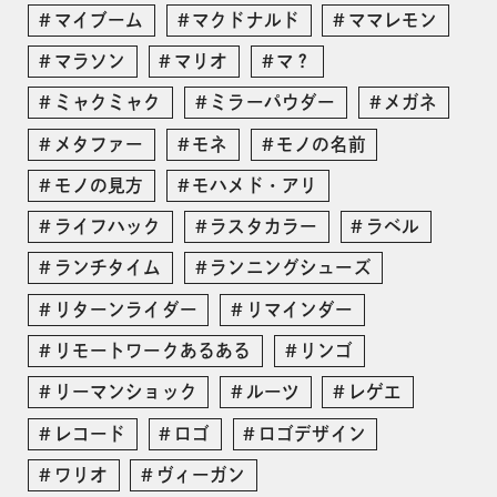
マイブーム
マクドナルド
ママレモン
マラソン
マリオ
マ？
ミャクミャク
ミラーパウダー
メガネ
メタファー
モネ
モノの名前
モノの見方
モハメド・アリ
ライフハック
ラスタカラー
ラベル
ランチタイム
ランニングシューズ
リターンライダー
リマインダー
リモートワークあるある
リンゴ
リーマンショック
ルーツ
レゲエ
レコード
ロゴ
ロゴデザイン
ワリオ
ヴィーガン