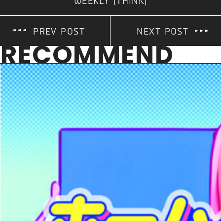
WEEKLY (THINK)
PREV POST
NEXT POST
RECOMMEND