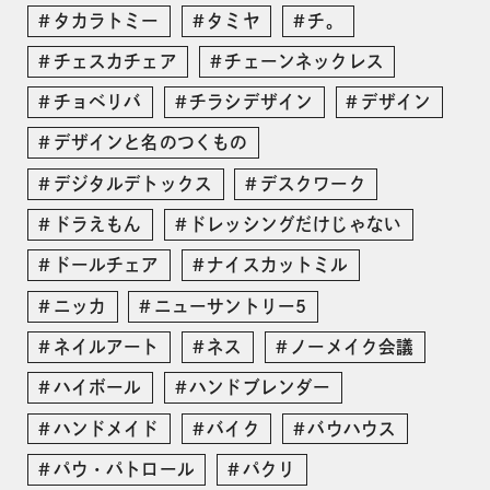
タカラトミー
タミヤ
チ。
チェスカチェア
チェーンネックレス
チョベリバ
チラシデザイン
デザイン
デザインと名のつくもの
デジタルデトックス
デスクワーク
ドラえもん
ドレッシングだけじゃない
ドールチェア
ナイスカットミル
ニッカ
ニューサントリー5
ネイルアート
ネス
ノーメイク会議
ハイボール
ハンドブレンダー
ハンドメイド
バイク
バウハウス
パウ・パトロール
パクリ