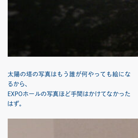
太陽の塔の写真はもう誰が何やっても絵にな
るから、
EXPOホールの写真ほど手間はかけてなかった
はず。