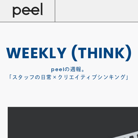
WEEKLY (THINK)
の週報。
peel
「
スタッフの日常×クリエイティブシンキング
」