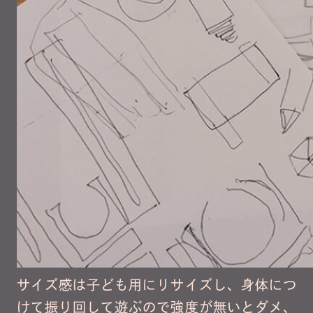
サイズ感は子ども用にリサイズし、身体につ
けて振り回して遊ぶので強度が無いとダメ、