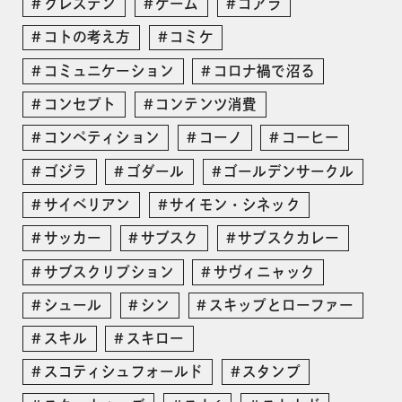
グレステン
ゲーム
コアラ
コトの考え方
コミケ
コミュニケーション
コロナ禍で沼る
コンセプト
コンテンツ消費
コンペティション
コーノ
コーヒー
ゴジラ
ゴダール
ゴールデンサークル
サイベリアン
サイモン・シネック
サッカー
サブスク
サブスクカレー
サブスクリプション
サヴィニャック
シュール
シン
スキップとローファー
スキル
スキロー
スコティシュフォールド
スタンプ