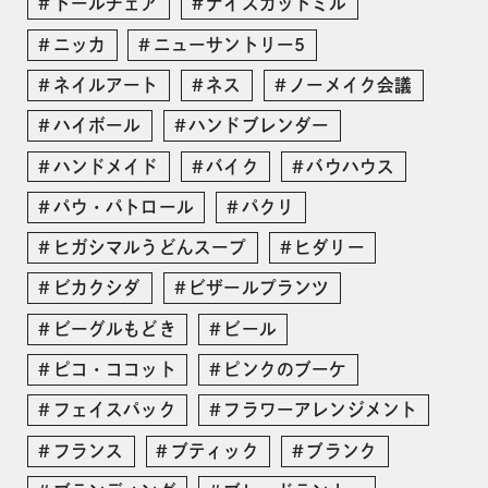
ドールチェア
ナイスカットミル
ニッカ
ニューサントリー5
ネイルアート
ネス
ノーメイク会議
ハイボール
ハンドブレンダー
ハンドメイド
バイク
バウハウス
パウ・パトロール
パクリ
ヒガシマルうどんスープ
ヒダリー
ビカクシダ
ビザールプランツ
ビーグルもどき
ビール
ピコ・ココット
ピンクのブーケ
フェイスパック
フラワーアレンジメント
フランス
ブティック
ブランク