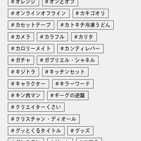
オレンジ
オンとオフ
オンラインオフライン
カキゴオリ
カセットテープ
カトキチ冷凍うどん
カメラ
カラフル
カリタ
カロリーメイト
カンティレバー
ガチャ
ガブリエル・シャネル
キジトラ
キッチンセット
キャラクター
キラーワード
キン肉マン
ギーグの逆襲
クリエイターくさい
クリスチャン・ディオール
グッとくるタイトル
グッズ