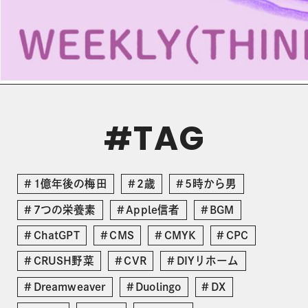
TAG
#
1億年後の梅田
2歳
5時から男
7つの栄養素
Apple信者
BGM
ChatGPT
CMS
CMYK
CPC
CRUSH野菜
CVR
DIYリホーム
Dreamweaver
Duolingo
DX