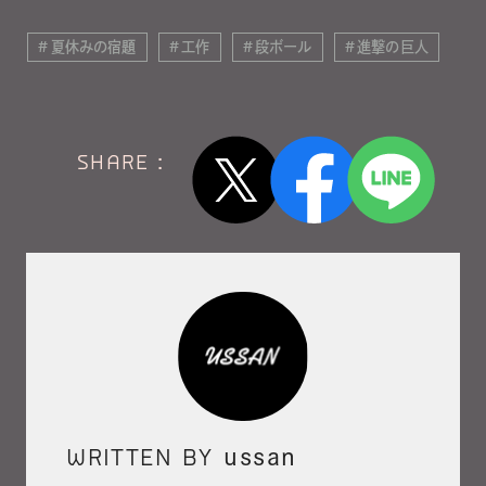
夏休みの宿題
工作
段ボール
進撃の巨人
SHARE :
WRITTEN BY
ussan