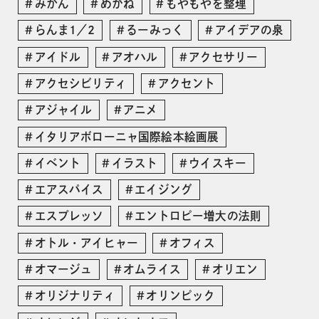
みかん
めがね
もやもやを整理
らんま1／2
るーみっく
アイデアの泉
アイドル
アオハル
アクセサリー
アクセシビリティ
アクセント
アジャイル
アニメ
イタリアボローニャ国際絵本絵画展
イベント
イラスト
ウイスキー
エアスパイス
エイジング
エスプレッソ
エントロピー増大の法則
オトル・アイヒャー
オフィス
オマージュ
オムライス
オリエン
オリジナリティ
オリンピック