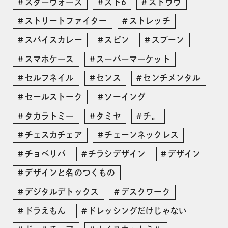
スターウォーズ
スト6
ストウヴ
ストリートファイター
ストレッチ
スパイスカレー
スピン
スプーン
スマホケース
スーパーマーケット
セルフネイル
センス
センチメンタル
セールストーク
ソーイング
タカラトミー
タミヤ
チ。
チェスカチェア
チェーンネックレス
チョベリバ
チラシデザイン
デザイン
デザインと名のつくもの
デジタルデトックス
デスクワーク
ドラえもん
ドレッシングだけじゃない