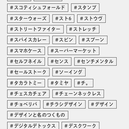
スコティシュフォールド
スタンプ
スターウォーズ
スト6
ストウヴ
ストリートファイター
ストレッチ
スパイスカレー
スピン
スプーン
スマホケース
スーパーマーケット
セルフネイル
センス
センチメンタル
セールストーク
ソーイング
タカラトミー
タミヤ
チ。
チェスカチェア
チェーンネックレス
チョベリバ
チラシデザイン
デザイン
デザインと名のつくもの
デジタルデトックス
デスクワーク