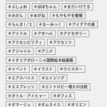
ぶしょめ
ぽぽちゃん
まだいけてる
みかん
めがね
もやもやを整理
らんま1／2
るーみっく
アイデアの泉
アイドル
アオハル
アクセサリー
アクセシビリティ
アクセント
アジャイル
アニメ
イタリアボローニャ国際絵本絵画展
イベント
イラスト
ウイスキー
エアスパイス
エイジング
エスプレッソ
エントロピー増大の法則
オトル・アイヒャー
オフィス
オマージュ
オムライス
オリエン