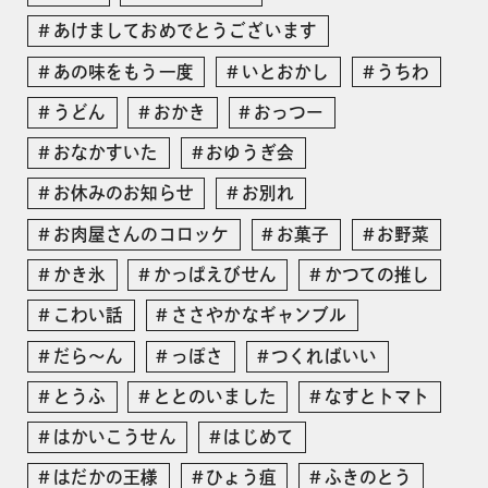
あけましておめでとうございます
あの味をもう一度
いとおかし
うちわ
うどん
おかき
おっつー
おなかすいた
おゆうぎ会
お休みのお知らせ
お別れ
お肉屋さんのコロッケ
お菓子
お野菜
かき氷
かっぱえびせん
かつての推し
こわい話
ささやかなギャンブル
だら〜ん
っぽさ
つくればいい
とうふ
ととのいました
なすとトマト
はかいこうせん
はじめて
はだかの王様
ひょう疽
ふきのとう