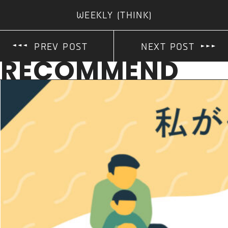
WEEKLY (THINK)
PREV POST
NEXT POST
RECOMMEND