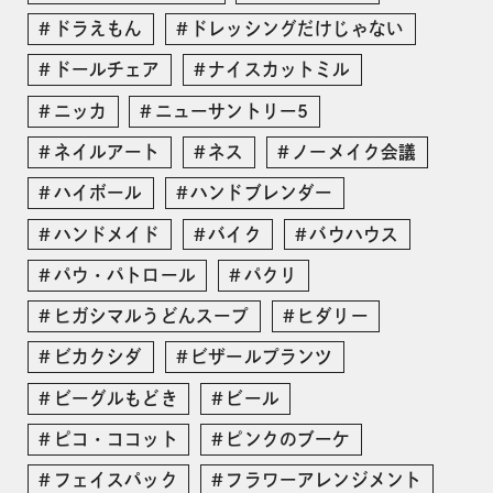
ドラえもん
ドレッシングだけじゃない
ドールチェア
ナイスカットミル
ニッカ
ニューサントリー5
ネイルアート
ネス
ノーメイク会議
ハイボール
ハンドブレンダー
ハンドメイド
バイク
バウハウス
パウ・パトロール
パクリ
ヒガシマルうどんスープ
ヒダリー
ビカクシダ
ビザールプランツ
ビーグルもどき
ビール
ピコ・ココット
ピンクのブーケ
フェイスパック
フラワーアレンジメント