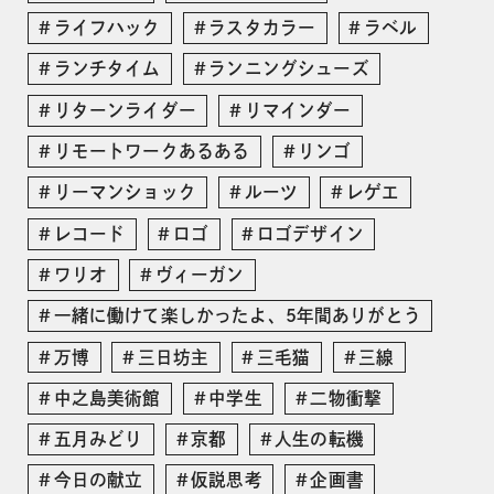
ライフハック
ラスタカラー
ラベル
ランチタイム
ランニングシューズ
リターンライダー
リマインダー
リモートワークあるある
リンゴ
リーマンショック
ルーツ
レゲエ
レコード
ロゴ
ロゴデザイン
ワリオ
ヴィーガン
一緒に働けて楽しかったよ、5年間ありがとう
万博
三日坊主
三毛猫
三線
中之島美術館
中学生
二物衝撃
五月みどり
京都
人生の転機
今日の献立
仮説思考
企画書