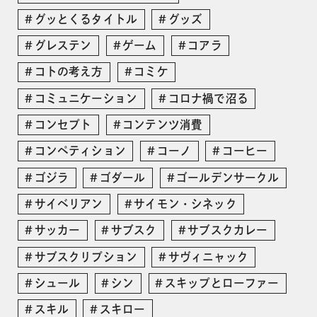
グッとくるタイトル
グッズ
グレステン
ゲーム
コアラ
コトの考え方
コミケ
コミュニケーション
コロナ禍で沼る
コンセプト
コンテンツ消費
コンペティション
コーノ
コーヒー
ゴジラ
ゴダール
ゴールデンサークル
サイベリアン
サイモン・シネック
サッカー
サブスク
サブスクカレー
サブスクリプション
サヴィニャック
シュール
シン
スキップとローファー
スキル
スキロー