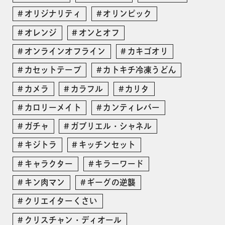
オリジナリティ
オリンピック
オレンジ
オンとオフ
オンラインオフライン
カキゴオリ
カセットテープ
カトキチ冷凍うどん
カメラ
カラフル
カリタ
カロリーメイト
カンティレバー
ガチャ
ガブリエル・シャネル
キジトラ
キッチンセット
キャラクター
キラーワード
キン肉マン
ギーグの逆襲
クリエイターくさい
クリスチャン・ディオール