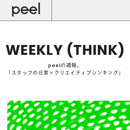
WEEKLY (THINK)
の週報。
peel
「
スタッフの日常×クリエイティブシンキング
」