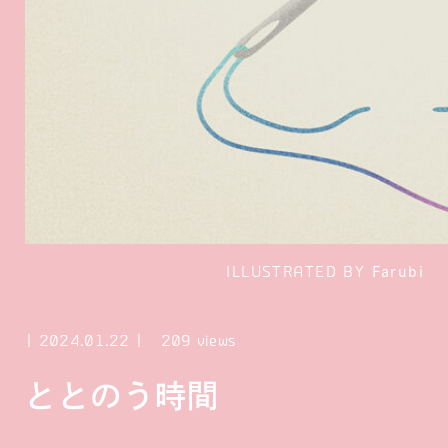
ILLUSTRATED BY
Farubi
2024.01.22
209 views
ととのう時間