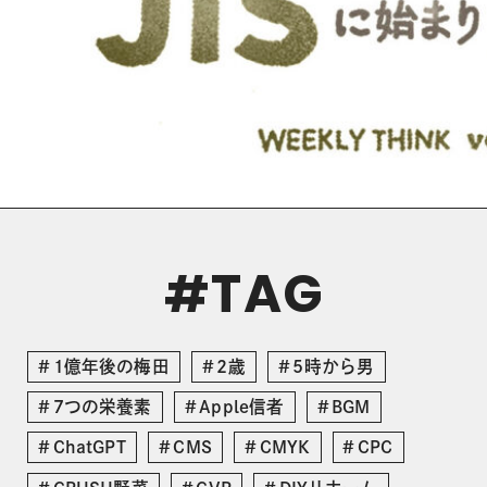
TAG
#
1億年後の梅田
2歳
5時から男
7つの栄養素
Apple信者
BGM
ChatGPT
CMS
CMYK
CPC