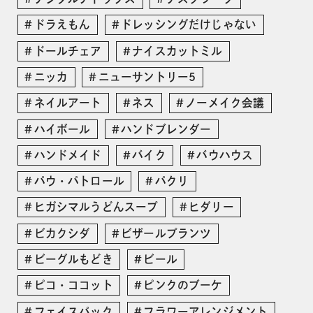
ドラえもん
ドレッシングだけじゃない
ドールチェア
ナイスカットミル
ニッカ
ニューサントリー5
ネイルアート
ネス
ノーメイク会議
ハイボール
ハンドブレンダー
ハンドメイド
バイク
バウハウス
パウ・パトロール
パクリ
ヒガシマルうどんスープ
ヒダリー
ビカクシダ
ビザールプランツ
ビーグルもどき
ビール
ピコ・ココット
ピンクのブーケ
フェイスパック
フラワーアレンジメント