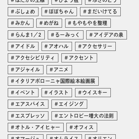
ぶしょめ
ぽぽちゃん
まだいけてる
みかん
めがね
もやもやを整理
らんま1／2
るーみっく
アイデアの泉
アイドル
アオハル
アクセサリー
アクセシビリティ
アクセント
アジャイル
アニメ
イタリアボローニャ国際絵本絵画展
イベント
イラスト
ウイスキー
エアスパイス
エイジング
エスプレッソ
エントロピー増大の法則
オトル・アイヒャー
オフィス
オマージュ
オムライス
オリエン