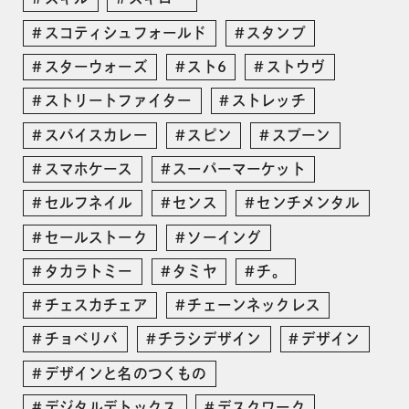
スコティシュフォールド
スタンプ
スターウォーズ
スト6
ストウヴ
ストリートファイター
ストレッチ
スパイスカレー
スピン
スプーン
スマホケース
スーパーマーケット
セルフネイル
センス
センチメンタル
セールストーク
ソーイング
タカラトミー
タミヤ
チ。
チェスカチェア
チェーンネックレス
チョベリバ
チラシデザイン
デザイン
デザインと名のつくもの
デジタルデトックス
デスクワーク