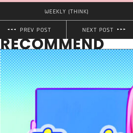
WEEKLY (THINK)
PREV POST
NEXT POST
RECOMMEND