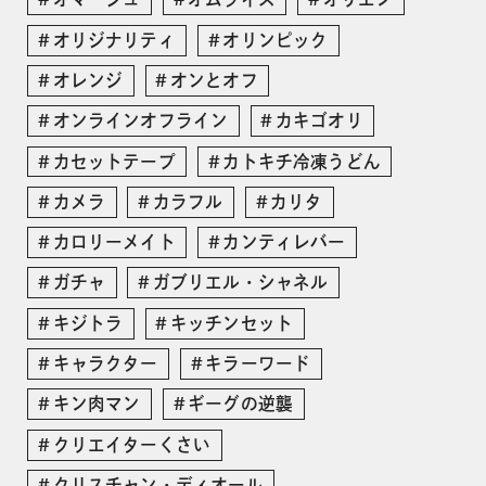
オリジナリティ
オリンピック
オレンジ
オンとオフ
オンラインオフライン
カキゴオリ
カセットテープ
カトキチ冷凍うどん
カメラ
カラフル
カリタ
カロリーメイト
カンティレバー
ガチャ
ガブリエル・シャネル
キジトラ
キッチンセット
キャラクター
キラーワード
キン肉マン
ギーグの逆襲
クリエイターくさい
クリスチャン・ディオール