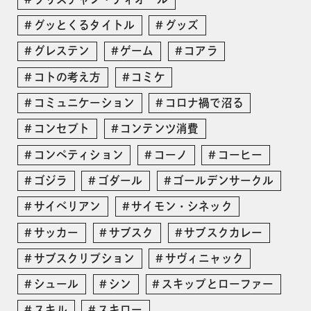
グッとくるタイトル
グッズ
グレステン
ゲーム
コアラ
コトの考え方
コミケ
コミュニケーション
コロナ禍で沼る
コンセプト
コンテンツ消費
コンペティション
コーノ
コーヒー
ゴジラ
ゴダール
ゴールデンサークル
サイベリアン
サイモン・シネック
サッカー
サブスク
サブスクカレー
サブスクリプション
サヴィニャック
シュール
シン
スキップとローファー
スキル
スキロー