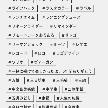
ライフハック
ラスタカラー
ラベル
ランチタイム
ランニングシューズ
リターンライダー
リマインダー
リモートワークあるある
リンゴ
リーマンショック
ルーツ
レゲエ
レコード
ロゴ
ロゴデザイン
ワリオ
ヴィーガン
一緒に働けて楽しかったよ、5年間ありがとう
万博
三日坊主
三毛猫
三線
中之島美術館
中学生
二物衝撃
五月みどり
京都
人生の転機
今日の献立
仮説思考
企画書