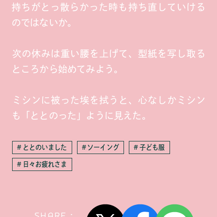
持ちがとっ散らかった時も持ち直していける
のではないか。
次の休みは重い腰を上げて、型紙を写し取る
ところから始めてみよう。
ミシンに被った埃を拭うと、心なしかミシン
も「ととのった」ように見えた。
ととのいました
ソーイング
子ども服
日々お疲れさま
SHARE :